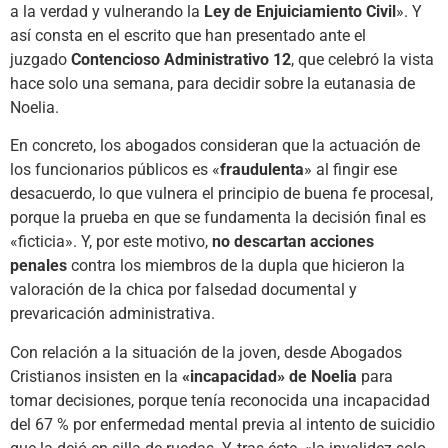
a la verdad y vulnerando la
Ley de Enjuiciamiento Civil
». Y
así consta en el escrito que han presentado ante el
juzgado
Contencioso Administrativo 12
, que celebró la vista
hace solo una semana, para decidir sobre la eutanasia de
Noelia.
En concreto, los abogados consideran que la actuación de
los funcionarios públicos es «
fraudulenta
» al fingir ese
desacuerdo, lo que vulnera el principio de buena fe procesal,
porque la prueba en que se fundamenta la decisión final es
«ficticia». Y, por este motivo,
no descartan acciones
penales
contra los miembros de la dupla que hicieron la
valoración de la chica por falsedad documental y
prevaricación administrativa.
Con relación a la situación de la joven, desde Abogados
Cristianos insisten en la
«incapacidad» de Noelia
para
tomar decisiones, porque tenía reconocida una incapacidad
del 67 % por enfermedad mental previa al intento de suicidio