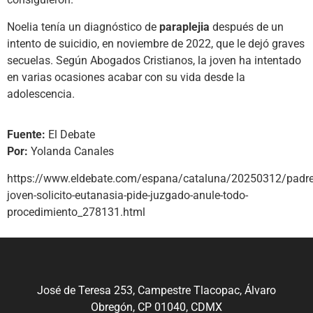
Noelia tenía un diagnóstico de
paraplejia
después de un
intento de suicidio, en noviembre de 2022, que le dejó graves
secuelas. Según Abogados Cristianos, la joven ha intentado
en varias ocasiones acabar con su vida desde la
adolescencia.
Fuente:
El Debate
Por:
Yolanda Canales
https://www.eldebate.com/espana/cataluna/20250312/padre
joven-solicito-eutanasia-pide-juzgado-anule-todo-
procedimiento_278131.html
José de Teresa 253, Campestre Tlacopac, Álvaro
Obregón, CP 01040, CDMX