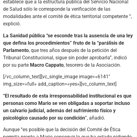
establece que a la estructura pública del Servicio Nacional
de Salud sólo le corresponde la verificación de las
modalidades ante el comité de ética territorial competente “,
explició.
La Sanidad pública “se esconde tras la ausencia de una ley
que defina los procedimientos” fruto de la “parálisis de
Parlamento
, que tres años después de la petición del
Tribunal Constitucional, sigue sin poder aprobarla”, indicó
por su parte
Macro Cappato
, tesorero de la Asociación.
[/vc_column_text][vc_single_image image=»6141″
img_size=»full» add_caption=»yes»][vc_column_text]
“El resultado de esta irresponsabilidad institucional es que
personas como Mario se ven obligadas a soportar incluso
un calvario judicial, además del sufrimiento físico y
psicológico causado por su condición
”, añadió.
Aunque “es posible que la decisión del Comité de Ética
permita pronto a Mario conseguir lo que ha estado pidiendo