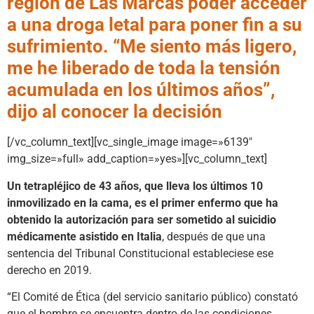
región de Las Marcas poder acceder
a una droga letal para poner fin a su
sufrimiento. “Me siento más ligero,
me he liberado de toda la tensión
acumulada en los últimos años”,
dijo al conocer la decisión
[/vc_column_text][vc_single_image image=»6139″
img_size=»full» add_caption=»yes»][vc_column_text]
Un tetrapléjico de 43 años, que lleva los últimos 10
inmovilizado en la cama, es el primer enfermo que ha
obtenido la autorización para ser sometido al suicidio
médicamente asistido en Italia
, después de que una
sentencia del Tribunal Constitucional estableciese ese
derecho en 2019.
“El Comité de Ética (del servicio sanitario público) constató
que el hombre se encuentra dentro de las condiciones