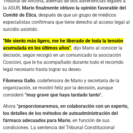
Tribunal de Ancona, además de dos advertencias legales a
la ASUR,
Mario finalmente obtuvo la opinión favorable del
Comité de Ética
, después de que un grupo de médicos
especialistas confirmara que tiene derecho al acceso legal al
suicidio asistido.
“Me siento más ligero, me he liberado de toda la tensión
acumulada en los últimos años”
, dijo Mario al conocer la
decisión, según recogió en un comunicado la asociación
Coscioni, que le ha acompañado durante todo el recorrido
legal necesario hasta lograr su deseo.
Filomena Gallo
, codefensora de Mario y secretaria de la
organización, se mostró feliz por la decisión, aunque
consideró
“muy grave que haya tardado tanto”.
Ahora
“proporcionaremos, en colaboración con un experto,
los detalles de los métodos de autoadministración del
fármaco adecuados para Mario
, en función de sus
condiciones. La sentencia del Tribunal Constitucional