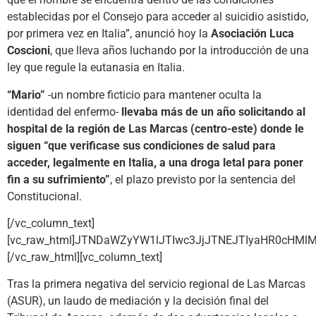
establecidas por el Consejo para acceder al suicidio asistido,
por primera vez en Italia”, anunció hoy la
Asociación Luca
Coscioni
, que lleva años luchando por la introducción de una
ley que regule la eutanasia en Italia.
“Mario”
-un nombre ficticio para mantener oculta la
identidad del enfermo-
llevaba más de un año solicitando al
hospital de la región de Las Marcas (centro-este) donde le
siguen “que verificase sus condiciones de salud para
acceder, legalmente en Italia, a una droga letal para poner
fin a su sufrimiento”
, el plazo previsto por la sentencia del
Constitucional.
[/vc_column_text]
[vc_raw_html]JTNDaWZyYW1lJTIwc3JjJTNEJTIyaHR0cHM
[/vc_raw_html][vc_column_text]
Tras la primera negativa del servicio regional de Las Marcas
(ASUR), un laudo de mediación y la decisión final del