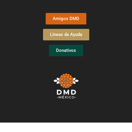
Amigos DMD
Líneas de Ayuda
Donativos