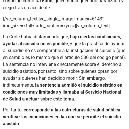
conocido como
DJ Fabo
, quien había quedado paralizado y
ciego tras un accidente.
[/vc_column_text][vc_single_image image=»6143″
img_size=»full» add_caption=»yes»][vc_column_text]
La Corte había dictaminado que,
bajo ciertas condiciones,
ayudar al suicidio no es punible
; y que la práctica de ayudar
al suicidio no es comparable a la instigación al suicidio (que
en cambio es lo mismo que el artículo 580 del código penal).
La sentencia no interviene directamente sobre el derecho al
suicidio asistido, por tanto, sino sobre quienes optan por
ayudar a quienes han decidido morir. Sin embargo,
indirectamente,
la sentencia admitió el suicidio asistido en
condiciones muy limitadas y llamaba al Servicio Nacional
de Salud a actuar sobre este tema.
Por tanto,
corresponde a las estructuras de salud pública
verificar las condiciones en las que se permite el suicidio
asistido
.