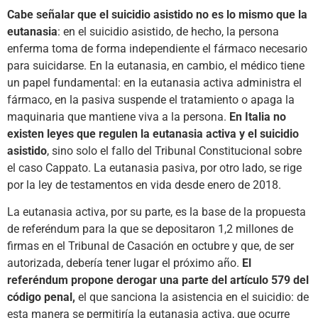
Cabe señalar que el suicidio asistido no es lo mismo que la
eutanasia
: en el suicidio asistido, de hecho, la persona
enferma toma de forma independiente el fármaco necesario
para suicidarse. En la eutanasia, en cambio, el médico tiene
un papel fundamental: en la eutanasia activa administra el
fármaco, en la pasiva suspende el tratamiento o apaga la
maquinaria que mantiene viva a la persona.
En Italia no
existen leyes que regulen la eutanasia activa y el suicidio
asistido
, sino solo el fallo del Tribunal Constitucional sobre
el caso Cappato. La eutanasia pasiva, por otro lado, se rige
por la ley de testamentos en vida desde enero de 2018.
La eutanasia activa, por su parte, es la base de la propuesta
de referéndum para la que se depositaron 1,2 millones de
firmas en el Tribunal de Casación en octubre y que, de ser
autorizada, debería tener lugar el próximo año.
El
referéndum propone derogar una parte del artículo 579 del
código penal,
el que sanciona la asistencia en el suicidio: de
esta manera se permitiría la eutanasia activa, que ocurre