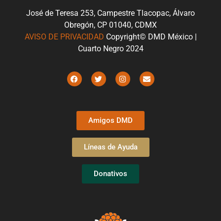
José de Teresa 253, Campestre Tlacopac, Álvaro
Obregón, CP 01040, CDMX
AVISO DE PRIVACIDAD
Copyright© DMD México |
Cuarto Negro 2024
Amigos DMD
Líneas de Ayuda
Donativos