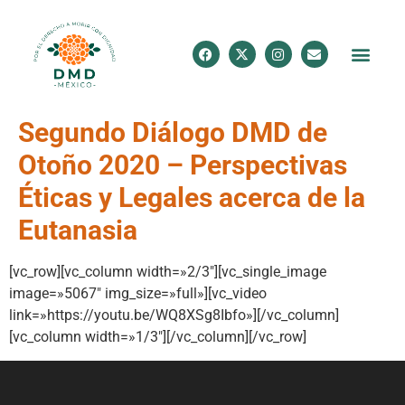
Segundo Diálogo DMD de
Otoño 2020 – Perspectivas
Éticas y Legales acerca de la
Eutanasia
[vc_row][vc_column width=»2/3″][vc_single_image
image=»5067″ img_size=»full»][vc_video
link=»https://youtu.be/WQ8XSg8Ibfo»][/vc_column]
[vc_column width=»1/3″][/vc_column][/vc_row]