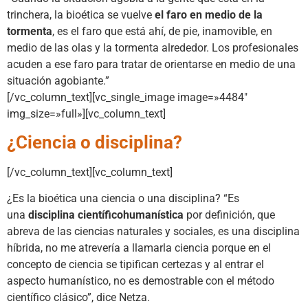
trinchera, la bioética se vuelve
el faro en medio de la
tormenta
, es el faro que está ahí, de pie, inamovible, en
medio de las olas y la tormenta alrededor. Los profesionales
acuden a ese faro para tratar de orientarse en medio de una
situación agobiante.”
[/vc_column_text][vc_single_image image=»4484″
img_size=»full»][vc_column_text]
¿Ciencia o disciplina?
[/vc_column_text][vc_column_text]
¿Es la bioética una ciencia o una disciplina? “Es
una
disciplina científicohumanística
por definición, que
abreva de las ciencias naturales y sociales, es una disciplina
híbrida, no me atrevería a llamarla ciencia porque en el
concepto de ciencia se tipifican certezas y al entrar el
aspecto humanístico, no es demostrable con el método
científico clásico”, dice Netza.