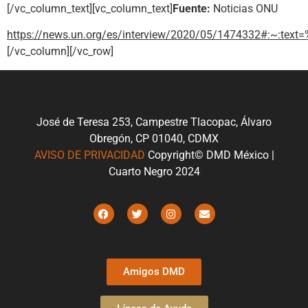
[/vc_column_text][vc_column_text]
Fuente:
Noticias ONU
https://news.un.org/es/interview/2020/05/1474332#:~
[/vc_column][/vc_row]
José de Teresa 253, Campestre Tlacopac, Álvaro
Obregón, CP 01040, CDMX
AVISO DE PRIVACIDAD
Copyright© DMD México |
Cuarto Negro 2024
Amigos DMD