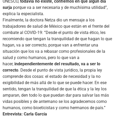
UNESCO,
todavía no existe, confiemos en que algún día
surja
porque va a ser necesaria y de muchísima utilidad”,
explica la especialista.
Finalmente, la doctora Netza dio un mensaje a los
trabajadores de salud de México que están en el frente del
combate al COVID-19: “Desde el punto de vista ético, les
recomiendo que tengan la tranquilidad de que hagan lo que
hagan, va a ser correcto, porque van a enfrentar una
situación que los va a rebasar como profesionales de la
salud y como humanos, pero lo que van a
hacer,
independientemente del resultado, va a ser lo
correcto
. Desde el punto de vista jurídico, la propia ley
comprende dos cosas: el estado de necesidad y la no
exigibilidad de más allá de lo que se puede hacer. En ese
sentido, tengan la tranquilidad de que la ética y la ley los
amparan, den todo lo que puedan dar para salvar las más
vidas posibles y de antemano se los agradecemos como
humanos, como bioeticistas y como hermanos de país.”
Entrevista: Carla García