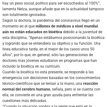
hay un peso social, político para ser escuchados al 100%”,
lamenta Netza, aunque añade que en la actualidad tampoco
son totalmente ignorados.
Según la doctora, la pandemia del coronavirus llegó en un
momento en el que
millones de médicos a nivel mundial
aún no están educados en bioética
debido a la juventud de
esta disciplina. “Apenas estábamos posicionando la bioética
y logrando que se entendiera su objetivo y su función. Una
línea educativa tarda, en el mejor de los casos unos 50
años”, por lo que, en general, sólo las generaciones de
doctores más jóvenes estudiaron en programas que han
incluido la bioética en su currículo.
Cuando la bioética no está presente, se responde a las
emergencia con decisiones basadas en los conocimientos
técnico-científicos que se tenían a la mano, una
reacción
normal del cerebro humano
, señala, pero si se cuenta con
ella, se convierte en una gran ayuda para enfrentar las
cuestiones más delicadas.
“Cuando la situación agobia a la gente que está en la