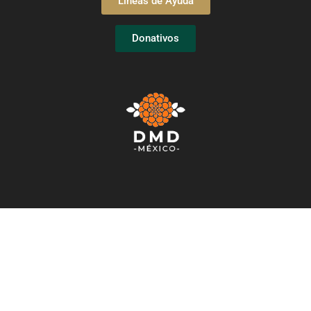
Líneas de Ayuda
Donativos