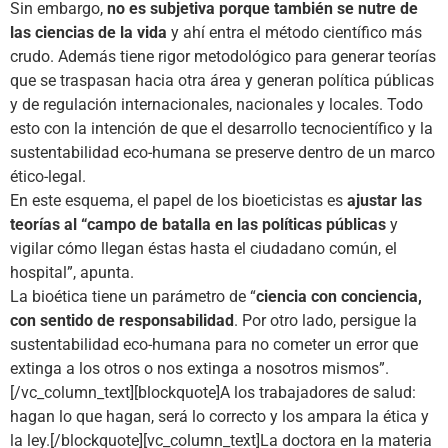
Sin embargo,
no es subjetiva porque también se nutre de
las ciencias de la vida
y ahí entra el método científico más
crudo. Además tiene rigor metodológico para generar teorías
que se traspasan hacia otra área y generan política públicas
y de regulación internacionales, nacionales y locales. Todo
esto con la intención de que el desarrollo tecnocientífico y la
sustentabilidad eco-humana se preserve dentro de un marco
ético-legal.
En este esquema, el papel de los bioeticistas es
ajustar las
teorías al “campo de batalla en las políticas públicas
y
vigilar cómo llegan éstas hasta el ciudadano común, el
hospital”, apunta.
La bioética tiene un parámetro de “
ciencia con conciencia,
con sentido de responsabilidad
. Por otro lado, persigue la
sustentabilidad eco-humana para no cometer un error que
extinga a los otros o nos extinga a nosotros mismos”.
[/vc_column_text][blockquote]A los trabajadores de salud:
hagan lo que hagan, será lo correcto y los ampara la ética y
la ley.[/blockquote][vc_column_text]La doctora en la materia