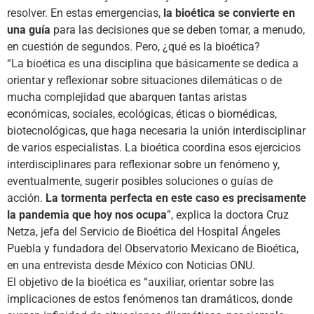
resolver. En estas emergencias,
la bioética se convierte en
una guía
para las decisiones que se deben tomar, a menudo,
en cuestión de segundos. Pero, ¿qué es la bioética?
“La bioética es una disciplina que básicamente se dedica a
orientar y reflexionar sobre situaciones dilemáticas o de
mucha complejidad que abarquen tantas aristas
económicas, sociales, ecológicas, éticas o biomédicas,
biotecnológicas, que haga necesaria la unión interdisciplinar
de varios especialistas. La bioética coordina esos ejercicios
interdisciplinares para reflexionar sobre un fenómeno y,
eventualmente, sugerir posibles soluciones o guías de
acción.
La tormenta perfecta en este caso es precisamente
la pandemia que hoy nos ocupa
”, explica la doctora Cruz
Netza, jefa del Servicio de Bioética del Hospital Ángeles
Puebla y fundadora del Observatorio Mexicano de Bioética,
en una entrevista desde México con Noticias ONU.
El objetivo de la bioética es “auxiliar, orientar sobre las
implicaciones de estos fenómenos tan dramáticos, donde