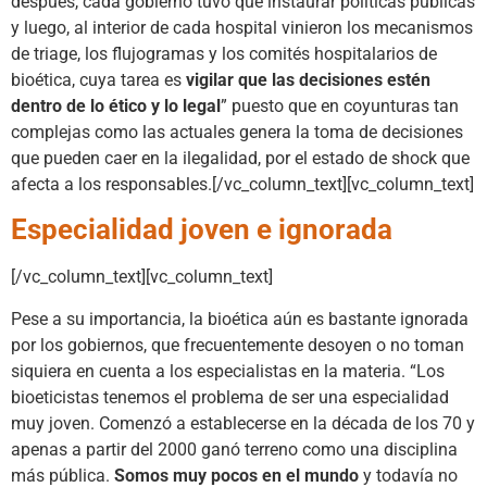
después, cada gobierno tuvo que instaurar políticas públicas
y luego, al interior de cada hospital vinieron los mecanismos
de triage, los flujogramas y los comités hospitalarios de
bioética, cuya tarea es
vigilar que las decisiones estén
dentro de lo ético y lo legal
” puesto que en coyunturas tan
complejas como las actuales genera la toma de decisiones
que pueden caer en la ilegalidad, por el estado de shock que
afecta a los responsables.[/vc_column_text][vc_column_text]
Especialidad joven e ignorada
[/vc_column_text][vc_column_text]
Pese a su importancia, la bioética aún es bastante ignorada
por los gobiernos, que frecuentemente desoyen o no toman
siquiera en cuenta a los especialistas en la materia. “Los
bioeticistas tenemos el problema de ser una especialidad
muy joven. Comenzó a establecerse en la década de los 70 y
apenas a partir del 2000 ganó terreno como una disciplina
más pública.
Somos muy pocos en el mundo
y todavía no