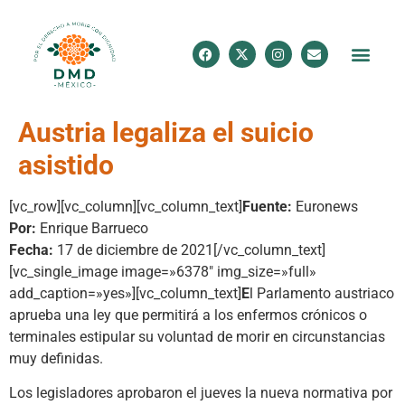
Austria legaliza el suicio
asistido
[vc_row][vc_column][vc_column_text]
Fuente:
Euronews
Por:
Enrique Barrueco
Fecha:
17 de diciembre de 2021[/vc_column_text]
[vc_single_image image=»6378″ img_size=»full»
add_caption=»yes»][vc_column_text]
E
l Parlamento austriaco
aprueba una ley que permitirá a los enfermos crónicos o
terminales estipular su voluntad de morir en circunstancias
muy definidas.
Los legisladores aprobaron el jueves la nueva normativa por