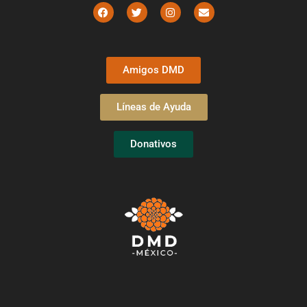
Amigos DMD
Líneas de Ayuda
Donativos