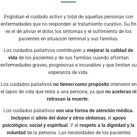
Engloban el cuidado activo y total de aquellas personas con
enfermedades que no responden al tratamiento curativo. Su fin
es el de aliviar el dolor, los síntomas y el sufrimiento de los
pacientes en situación terminal y sus familias.
Los cuidados paliativos contribuyen a
mejorar la calidad de
vida
de los pacientes y de sus familias cuando afrontan
enfermedades graves, progresivas e incurables y que limitan su
esperanza de vida.
Los cuidados paliativos
no tienen como propósito
intervenir en
el lapso de vida que resta a una persona, ya que
no aceleran ni
retrasan la muerte.
Los cuidados paliativos
son una forma de atención
médica.
I
ncluyen
el
alivio del dolor y otros síntomas
, el
apoyo
psicológico
,
social y espiritual.
Y el
respeto a la dignidad y la
voluntad
de la persona. Las necesidades de los pacientes