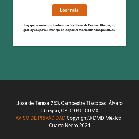
Leer más
Hay que señalar que también existen Guías de Práctica Clínica , de
gran ayuda para el manejo de los pacientes en cuidados paliativos.
José de Teresa 253, Campestre Tlacopac, Álvaro
Obregón, CP 01040, CDMX
AVISO DE PRIVACIDAD
Copyright© DMD México |
Cuarto Negro 2024