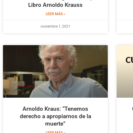
Libro Arnoldo Krauss
LEER MÁS »
noviembre 1, 2021
Arnoldo Kraus: “Tenemos
derecho a apropiarnos de la
muerte”
LEER MÁS »