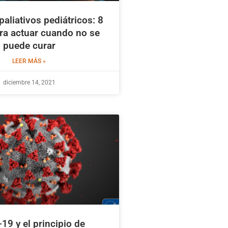
aliativos pediátricos: 8
ra actuar cuando no se
puede curar
LEER MÁS »
diciembre 14, 2021
19 y el principio de