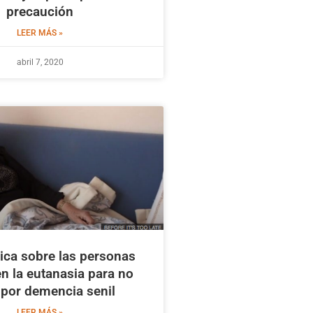
precaución
LEER MÁS »
abril 7, 2020
ica sobre las personas
en la eutanasia para no
r por demencia senil
LEER MÁS »