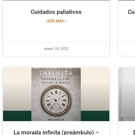
Cuidados paliativos
Cu
LEER MÁS »
enero 18, 2022
La morada infinita (preámbulo) –