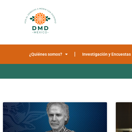
¿Quiénes somos?
Investigación y Encuestas