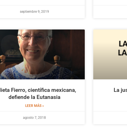
septiembre 9, 2019
lieta Fierro, científica mexicana,
La ju
defiende la Eutanasia
LEER MÁS »
agosto 7, 2018