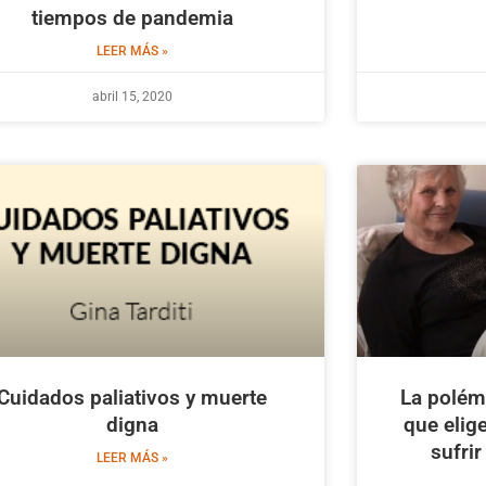
tiempos de pandemia
LEER MÁS »
abril 15, 2020
Cuidados paliativos y muerte
La polém
digna
que elig
sufri
LEER MÁS »