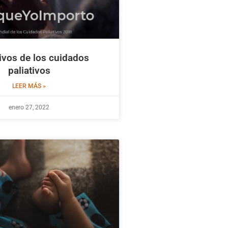
tivos de los cuidados
paliativos
LEER MÁS »
enero 27, 2022