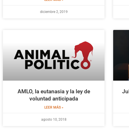
diciembre 2, 2019
AMLO, la eutanasia y la ley de
Ju
voluntad anticipada
LEER MÁS »
agosto 10, 2018