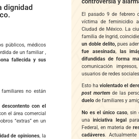
controversia y alarm
a dignidad
co.
El pasado 9 de febrero d
víctima de feminicidio
Ciudad de México. La ciu
familia de Ingrid, coincidi
un doble delito,
pues ade
os públicos, médicos
fue asesinada
,
las imá
dida de un familiar ,
difundidas de forma ma
ona fallecida y sus
comunicación impresos,
usuarios de redes sociales
Esto ha
violentado el der
 familiares no están
post mortem
de las perso
duelo
de familiares y ami
 descontento con el
No es el único caso
, sin
con el área comercial
una
iniciativa legal
par
cobros “extras” en un
Federal, en materia de
re
cadáveres
. Actualmente
sidad de opiniones
, la