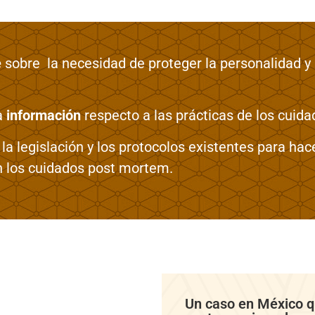
e
sobre la necesidad de proteger la personalidad y
a
información
respecto a las prácticas de los cuid
la legislación y los protocolos existentes para ha
 los cuidados post mortem.
Un caso en México q