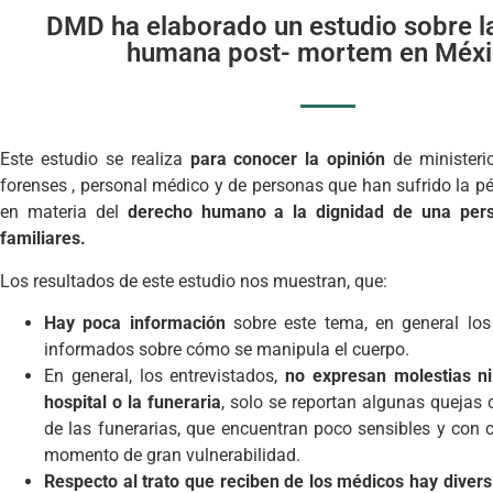
DMD ha elaborado un estudio sobre l
humana post- mortem en Méxi
Este estudio se realiza
para conocer la opinión
de ministeri
forenses , personal médico y de personas que han sufrido la pér
en materia del
derecho humano a la dignidad de una pers
familiares.
Los resultados de este estudio nos muestran, que:
Hay poca información
sobre este tema, en general los
informados sobre cómo se manipula el cuerpo.
En general, los entrevistados,
no expresan molestias ni
hospital o la funeraria
, solo se reportan algunas quejas 
de las funerarias, que encuentran poco sensibles y con 
momento de gran vulnerabilidad.
Respecto al trato que reciben de los médicos hay diver