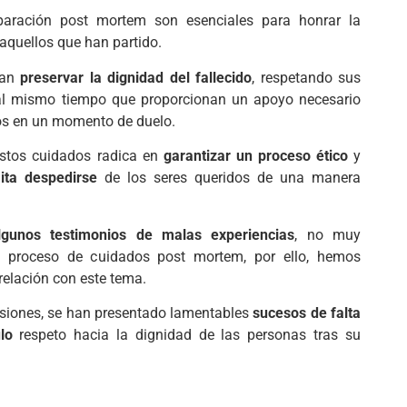
paración post mortem son esenciales para honrar la
aquellos que han partido.
can
preservar la dignidad del fallecido
, respetando sus
 al mismo tiempo que proporcionan un apoyo necesario
dos en un momento de duelo.
stos cuidados radica en
garantizar un proceso
ético
y
ita despedirse
de los seres queridos de una manera
lgunos testimonios
de malas experiencias
, no muy
e proceso de cuidados post mortem, por ello, hemos
 relación con este tema.
siones, se han presentado lamentables
sucesos de
falta
lo
respeto hacia la dignidad de las personas tras su