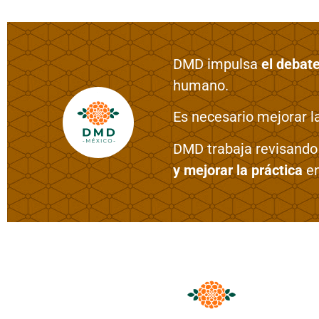
DMD impulsa
el debat
humano.
Es necesario mejorar l
DMD trabaja
revisando 
y mejorar la práctica
en