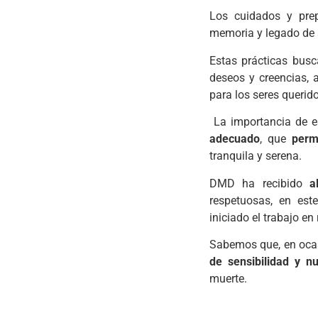
Los cuidados y pre
memoria y legado de 
Estas prácticas bus
deseos y creencias,
para los seres queri
La importancia de e
adecuado
, que
perm
tranquila y serena.
DMD ha recibido
a
respetuosas, en est
iniciado el trabajo en
Sabemos que, en oca
de sensibilidad y nu
muerte.