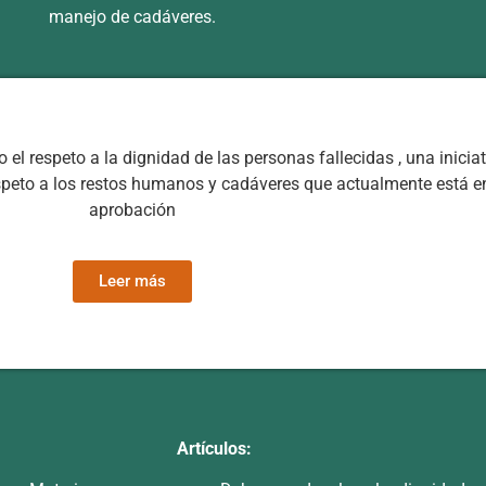
manejo de cadáveres.
l respeto a la dignidad de las personas fallecidas , una inicia
espeto a los restos humanos y cadáveres que actualmente está e
aprobación
Leer más
Artículos: