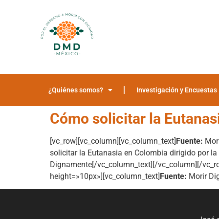
¿Quiénes somos?
Investigación y Encuestas
Cómo solicitar la Eutana
[vc_row][vc_column][vc_column_text]
Fuente:
Mor
solicitar la Eutanasia en Colombia dirigido por 
Dignamente[/vc_column_text][/vc_column][/vc_r
height=»10px»][vc_column_text]
Fuente:
Morir Di