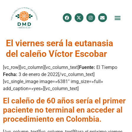
El viernes será la eutanasia
del caleño Víctor Escobar
[vc_row][vc_column][vc_column_text]
Fuente:
El Tiempo
Fecha:
3 de enero de 2022[/vc_column_text]
[vc_single_image image=»6381″ img_size=»full»
add_caption=»yes»][vc_column_text]
El caleño de 60 años sería el primer
paciente no terminal en acceder al
procedimiento en Colombia.
[/vc_column_text][vc_column_text]Para el próximo viernes