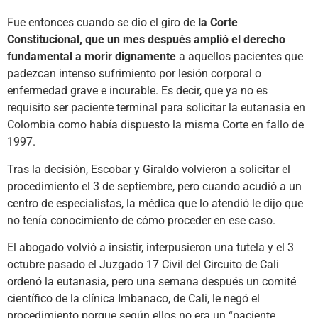
Fue entonces cuando se dio el giro de
la Corte
Constitucional, que un mes después amplió el derecho
fundamental a morir dignamente
a aquellos pacientes que
padezcan intenso sufrimiento por lesión corporal o
enfermedad grave e incurable. Es decir, que ya no es
requisito ser paciente terminal para solicitar la eutanasia en
Colombia como había dispuesto la misma Corte en fallo de
1997.
Tras la decisión, Escobar y Giraldo volvieron a solicitar el
procedimiento el 3 de septiembre, pero cuando acudió a un
centro de especialistas, la médica que lo atendió le dijo que
no tenía conocimiento de cómo proceder en ese caso.
El abogado volvió a insistir, interpusieron una tutela y el 3
octubre pasado el Juzgado 17 Civil del Circuito de Cali
ordenó la eutanasia, pero una semana después un comité
científico de la clínica Imbanaco, de Cali, le negó el
procedimiento porque según ellos no era un “paciente