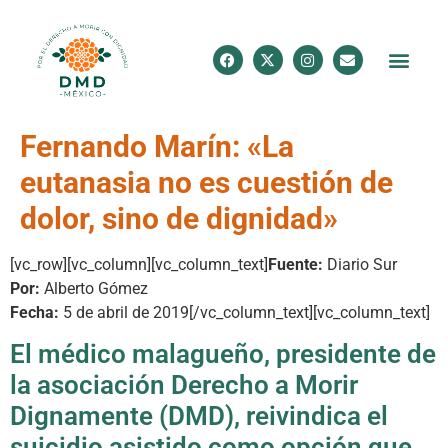
Fernando Marín: «La
eutanasia no es cuestión de
dolor, sino de dignidad»
[vc_row][vc_column][vc_column_text]
Fuente:
Diario Sur
Por:
Alberto Gómez
Fecha:
5 de abril de 2019[/vc_column_text][vc_column_text]
El médico malagueño, presidente de
la asociación Derecho a Morir
Dignamente (DMD), reivindica el
suicidio asistido como opción que