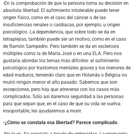
-En la comprobación de que la persona toma su decisión en
absoluta libertad. El sufrimiento intolerable puede tener
origen físico, como en el caso del cáncer o de las
insuficiencias renales o cardíacas, por ejemplo, u origen
psicológico. La dependencia, que sobre todo se da en
tetraplejias, también puede ser un motivo, como en el caso
de Ramón Sampedro. Pero también se da en esclerosis
múltiples como la de María José o en una ELA. Pero nos
gustaría abordar los temas más difíciles: el sufrimiento
psicológico por trastornos mentales graves y los menores de
edad maduros, teniendo claro que en Holanda o Bélgica no
murió ningún menor el año pasado. Sabemos que son
excepciones, pero hay que atreverse con los casos más
complicados. Sólo así daremos seguridad a las personas
para que sepan que, en el caso de que su vida se vuelva
insoportable, les ayudaremos a morir.
-¿Cómo se constata esa libertad? Parece complicado.
-No lo es. Se constata a través de entrevistas. La propuesta