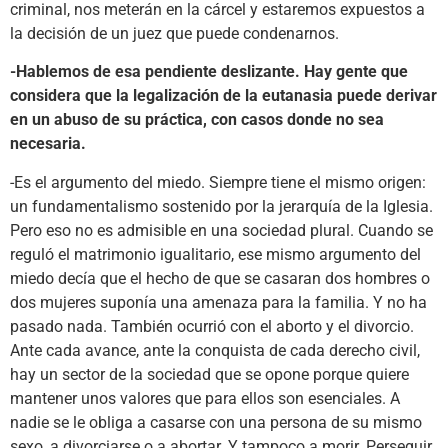
criminal, nos meterán en la cárcel y estaremos expuestos a
la decisión de un juez que puede condenarnos.
-Hablemos de esa pendiente deslizante. Hay gente que
considera que la legalización de la eutanasia puede derivar
en un abuso de su práctica, con casos donde no sea
necesaria.
-Es el argumento del miedo. Siempre tiene el mismo origen:
un fundamentalismo sostenido por la jerarquía de la Iglesia.
Pero eso no es admisible en una sociedad plural. Cuando se
reguló el matrimonio igualitario, ese mismo argumento del
miedo decía que el hecho de que se casaran dos hombres o
dos mujeres suponía una amenaza para la familia. Y no ha
pasado nada. También ocurrió con el aborto y el divorcio.
Ante cada avance, ante la conquista de cada derecho civil,
hay un sector de la sociedad que se opone porque quiere
mantener unos valores que para ellos son esenciales. A
nadie se le obliga a casarse con una persona de su mismo
sexo, a divorciarse o a abortar. Y tampoco a morir. Perseguir