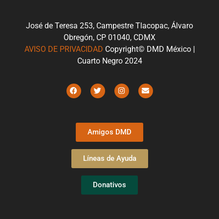
José de Teresa 253, Campestre Tlacopac, Álvaro
Obregón, CP 01040, CDMX
AVISO DE PRIVACIDAD
Copyright© DMD México |
Cuarto Negro 2024
Amigos DMD
Líneas de Ayuda
Donativos