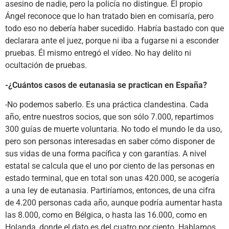
asesino de nadie, pero la policía no distingue. El propio
Ángel reconoce que lo han tratado bien en comisaría, pero
todo eso no debería haber sucedido. Habría bastado con que
declarara ante el juez, porque ni iba a fugarse ni a esconder
pruebas. Él mismo entregó el vídeo. No hay delito ni
ocultación de pruebas.
-¿Cuántos casos de eutanasia se practican en España?
-No podemos saberlo. Es una práctica clandestina. Cada
año, entre nuestros socios, que son sólo 7.000, repartimos
300 guías de muerte voluntaria. No todo el mundo le da uso,
pero son personas interesadas en saber cómo disponer de
sus vidas de una forma pacífica y con garantías. A nivel
estatal se calcula que el uno por ciento de las personas en
estado terminal, que en total son unas 420.000, se acogería
a una ley de eutanasia. Partiríamos, entonces, de una cifra
de 4.200 personas cada año, aunque podría aumentar hasta
las 8.000, como en Bélgica, o hasta las 16.000, como en
Holanda, donde el dato es del cuatro por ciento. Hablamos