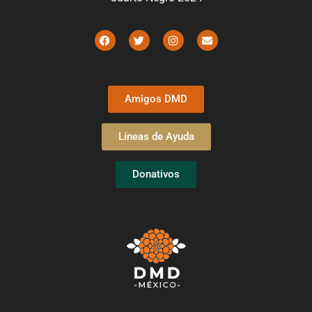
Amigos DMD
Líneas de Ayuda
Donativos