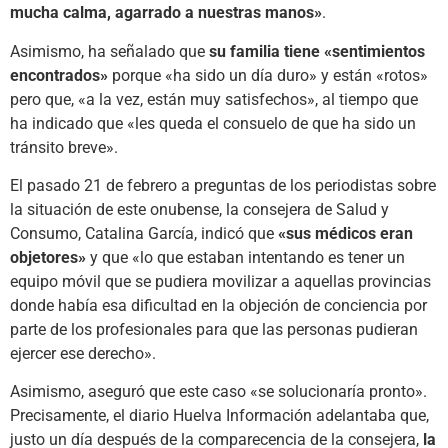
mucha calma, agarrado a nuestras manos»
.
Asimismo, ha señalado que
su familia tiene «sentimientos
encontrados»
porque «ha sido un día duro» y están «rotos»
pero que, «a la vez, están muy satisfechos», al tiempo que
ha indicado que «les queda el consuelo de que ha sido un
tránsito breve».
El pasado 21 de febrero a preguntas de los periodistas sobre
la situación de este onubense, la consejera de Salud y
Consumo, Catalina García, indicó que
«sus médicos eran
objetores»
y que «lo que estaban intentando es tener un
equipo móvil que se pudiera movilizar a aquellas provincias
donde había esa dificultad en la objeción de conciencia por
parte de los profesionales para que las personas pudieran
ejercer ese derecho».
Asimismo, aseguró que este caso «se solucionaría pronto».
Precisamente, el diario Huelva Información adelantaba que,
justo un día después de la comparecencia de la consejera,
la