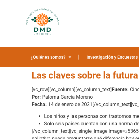
¿Quiénes somos?
Investigación y Encuestas
Las claves sobre la futura
[vc_row][vc_column][vc_column_text]
Fuente:
Cinc
Por:
Paloma García Moreno
Fecha:
14 de enero de 2021[/vc_column_text][vc
Los niños y las personas con trastornos m
Solo seis países cuentan con una norma de 
[/vc_column_text][vc_single_image image=»5365″ 
paliativa puede preguntarse qué diferencia hay ent