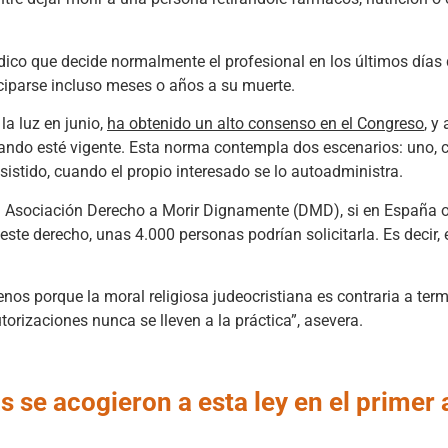
ico que decide normalmente el profesional en los últimos días de
ciparse incluso meses o años a su muerte.
la luz en junio,
ha obtenido un alto consenso en el Congreso
, y
uando esté vigente. Esta norma contempla dos escenarios: uno, 
asistido, cuando el propio interesado se lo autoadministra.
 Asociación Derecho a Morir Dignamente (DMD), si en España oc
 este derecho, unas 4.000 personas podrían solicitarla. Es decir,
nos porque la moral religiosa judeocristiana es contraria a term
torizaciones nunca se lleven a la práctica”, asevera.
 se acogieron a esta ley en el primer 