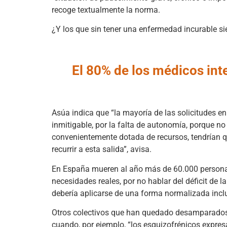
recoge textualmente la norma.
¿Y los que sin tener una enfermedad incurable s
El 80% de los médicos int
Asúa indica que “la mayoría de las solicitudes en
inmitigable, por la falta de autonomía, porque n
convenientemente dotada de recursos, tendrían 
recurrir a esta salida”, avisa.
En España mueren al año más de 60.000 personas 
necesidades reales, por no hablar del déficit de 
debería aplicarse de una forma normalizada inclu
Otros colectivos que han quedado desamparados s
cuando, por ejemplo, “los esquizofrénicos expres