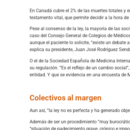
En Canadá cubre el 2% de las muertes totales y e
testamento vital, que permite decidir a la hora de
Pese al consenso de la ley, la mayoría de las soci
caso del Consejo General de Colegios de Médicos
aunque el paciente lo solicite, “existe un debat
explica su presidente, Juan José Rodríguez Send
O el de la Sociedad Española de Medicina Interna
su regulación. “Es el reflejo de un cambio social
entidad. Y que se evidencia en una encuesta de M
Colectivos al margen
Aun así, “la ley no es perfecta y ha generado obj
Además de ser un procedimiento “muy burocrático
“situación de padecimiento grave, crónico e impo