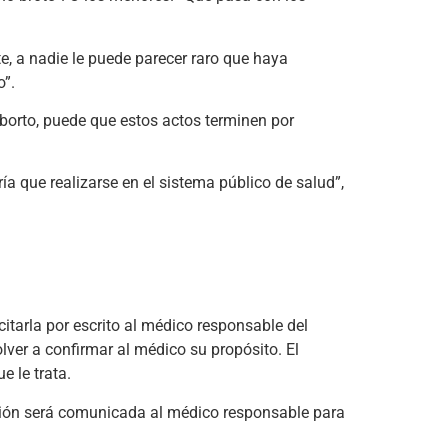
e, a nadie le puede parecer raro que haya
o”.
 aborto, puede que estos actos terminen por
ía que realizarse en el sistema público de salud”,
citarla por escrito al médico responsable del
volver a confirmar al médico su propósito. El
e le trata.
ación será comunicada al médico responsable para