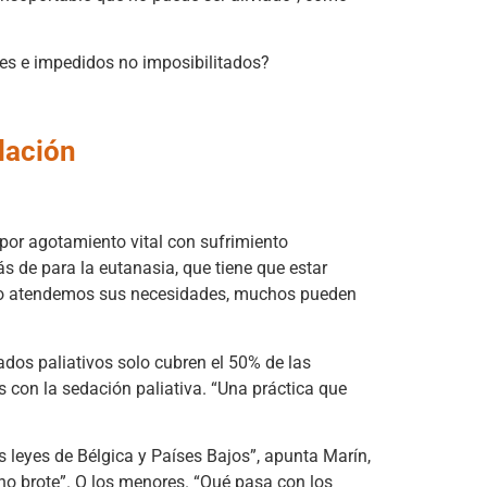
es e impedidos no imposibilitados?
lación
o por agotamiento vital con sufrimiento
s de para la eutanasia, que tiene que estar
 no atendemos sus necesidades, muchos pueden
dos paliativos solo cubren el 50% de las
s con la sedación paliativa. “Una práctica que
 leyes de Bélgica y Países Bajos”, apunta Marín,
no brote”. O los menores. “Qué pasa con los