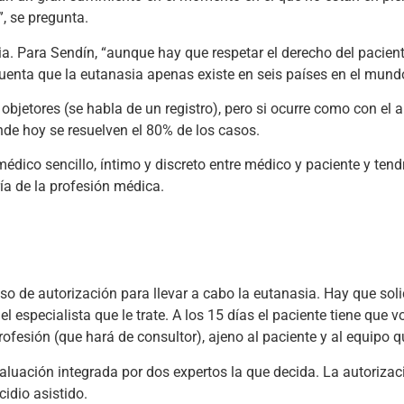
”, se pregunta.
ia. Para Sendín, “aunque hay que respetar el derecho del pacient
uenta que la eutanasia apenas existe en seis países en el mund
 objetores (se habla de un registro), pero si ocurre como con el
nde hoy se resuelven el 80% de los casos.
édico sencillo, íntimo y discreto entre médico y paciente y tendr
a de la profesión médica.
so de autorización para llevar a cabo la eutanasia. Hay que soli
el especialista que le trate. A los 15 días el paciente tiene que 
ofesión (que hará de consultor), ajeno al paciente y al equipo qu
aluación integrada por dos expertos la que decida. La autoriz
cidio asistido.