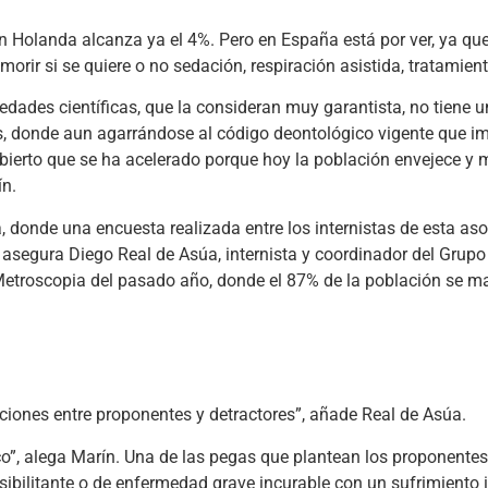
n Holanda alcanza ya el 4%. Pero en España está por ver, ya que
 morir si se quiere o no sedación, respiración asistida, tratamie
edades científicas, que la consideran muy garantista, no tiene una
, donde aun agarrándose al código deontológico vigente que im
e abierto que se ha acelerado porque hoy la población envejece 
ín.
, donde una encuesta realizada entre los internistas de esta as
”, asegura Diego Real de Asúa, internista y coordinador del Grup
etroscopia del pasado año, donde el 87% de la población se mani
eciones entre proponentes y detractores”, añade Real de Asúa.
”, alega Marín. Una de las pegas que plantean los proponentes 
sibilitante o de enfermedad grave incurable con un sufrimiento 