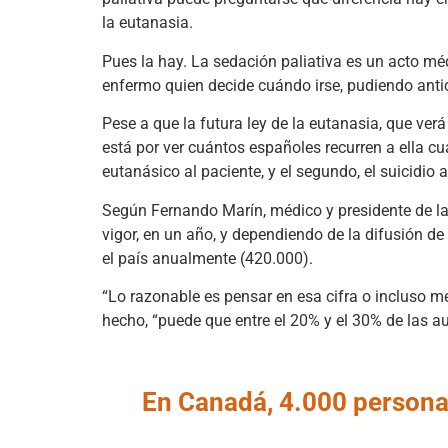
la eutanasia.
Pues la hay. La sedación paliativa es un acto méd
enfermo quien decide cuándo irse, pudiendo anti
Pese a que la futura ley de la eutanasia, que verá 
está por ver cuántos españoles recurren a ella c
eutanásico al paciente, y el segundo, el suicidio 
Según Fernando Marín, médico y presidente de la
vigor, en un año, y dependiendo de la difusión de
el país anualmente (420.000).
“Lo razonable es pensar en esa cifra o incluso me
hecho, “puede que entre el 20% y el 30% de las au
En Canadá, 4.000 personas