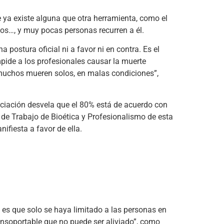
 ya existe alguna que otra herramienta, como el
ntos…, y muy pocas personas recurren a él.
 postura oficial ni a favor ni en contra. Es el
pide a los profesionales causar la muerte
y muchos mueren solos, en malas condiciones”,
ociación desvela que el 80% está de acuerdo con
o de Trabajo de Bioética y Profesionalismo de esta
fiesta a favor de ella.
es que solo se haya limitado a las personas en
insoportable que no puede ser aliviado”, como