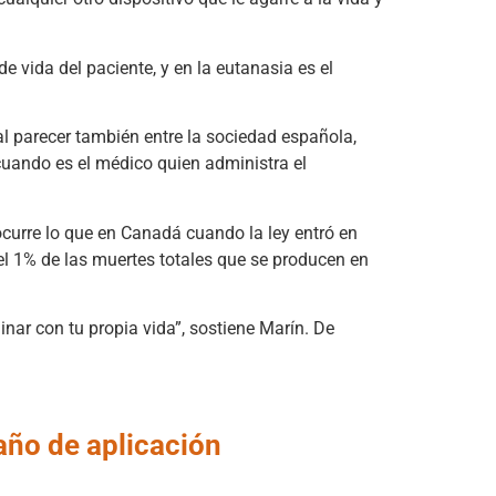
 vida del paciente, y en la eutanasia es el
 al parecer también entre la sociedad española,
cuando es el médico quien administra el
urre lo que en Canadá cuando la ley entró en
 el 1% de las muertes totales que se producen en
inar con tu propia vida”, sostiene Marín. De
año de aplicación