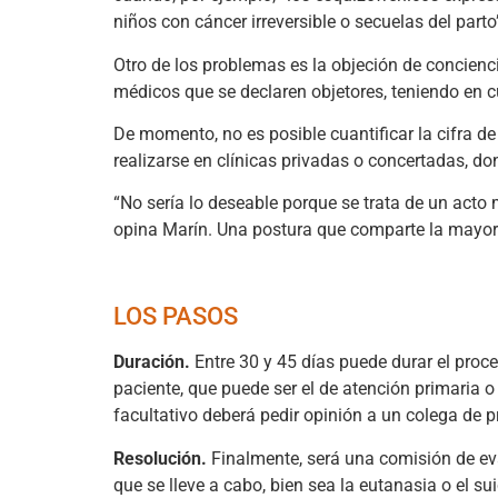
niños con cáncer irreversible o secuelas del parto
Otro de los problemas es la objeción de concienc
médicos que se declaren objetores, teniendo en c
De momento, no es posible cuantificar la cifra de
realizarse en clínicas privadas o concertadas, do
“No sería lo deseable porque se trata de un acto m
opina Marín. Una postura que comparte la mayorí
LOS PASOS
Duración.
Entre 30 y 45 días puede durar el proce
paciente, que puede ser el de atención primaria o 
facultativo deberá pedir opinión a un colega de pr
Resolución.
Finalmente, será una comisión de ev
que se lleve a cabo, bien sea la eutanasia o el sui