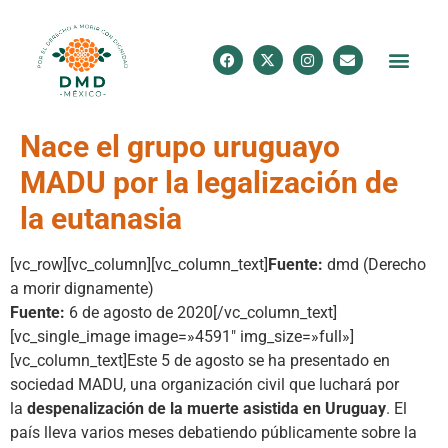
Nace el grupo uruguayo
MADU por la legalización de
la eutanasia
[vc_row][vc_column][vc_column_text]
Fuente:
dmd (Derecho
a morir dignamente)
Fuente:
6 de agosto de 2020[/vc_column_text]
[vc_single_image image=»4591″ img_size=»full»]
[vc_column_text]Este 5 de agosto se ha presentado en
sociedad MADU, una organización civil que luchará por
la
despenalización de la muerte asistida en Uruguay
. El
país lleva varios meses debatiendo públicamente sobre la