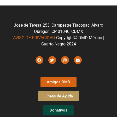
José de Teresa 253, Campestre Tlacopac, Álvaro
Obregón, CP 01040, CDMX
AVISO DE PRIVACIDAD
Copyright© DMD México |
Cuarto Negro 2024
Amigos DMD
Líneas de Ayuda
Donativos