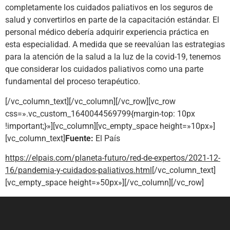
completamente los cuidados paliativos en los seguros de
salud y convertirlos en parte de la capacitación estándar. El
personal médico debería adquirir experiencia práctica en
esta especialidad. A medida que se reevalúan las estrategias
para la atención de la salud a la luz de la covid-19, tenemos
que considerar los cuidados paliativos como una parte
fundamental del proceso terapéutico.
[/vc_column_text][/vc_column][/vc_row][vc_row
css=».vc_custom_1640044569799{margin-top: 10px
!important;}»][vc_column][vc_empty_space height=»10px»]
[vc_column_text]
Fuente:
El País
https://elpais.com/planeta-futuro/red-de-expertos/2021-12-
16/pandemia-y-cuidados-paliativos.html
[/vc_column_text]
[vc_empty_space height=»50px»][/vc_column][/vc_row]