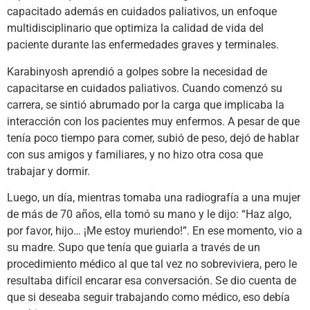
capacitado además en cuidados paliativos, un enfoque
multidisciplinario que optimiza la calidad de vida del
paciente durante las enfermedades graves y terminales.
Karabinyosh aprendió a golpes sobre la necesidad de
capacitarse en cuidados paliativos. Cuando comenzó su
carrera, se sintió abrumado por la carga que implicaba la
interacción con los pacientes muy enfermos. A pesar de que
tenía poco tiempo para comer, subió de peso, dejó de hablar
con sus amigos y familiares, y no hizo otra cosa que
trabajar y dormir.
Luego, un día, mientras tomaba una radiografía a una mujer
de más de 70 años, ella tomó su mano y le dijo: “Haz algo,
por favor, hijo… ¡Me estoy muriendo!”. En ese momento, vio a
su madre. Supo que tenía que guiarla a través de un
procedimiento médico al que tal vez no sobreviviera, pero le
resultaba difícil encarar esa conversación. Se dio cuenta de
que si deseaba seguir trabajando como médico, eso debía