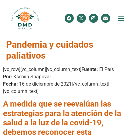
Pandemia y cuidados
paliativos
[vc_row][vc_column][vc_column_text]
Fuente:
El País
Por:
Kseniia Shapoval
Fecha:
16 de diciembre de 2021[/vc_column_text]
[vc_column_text]
A medida que se reevalúan las
estrategias para la atención de la
salud a la luz de la covid-19,
debemos reconocer esta