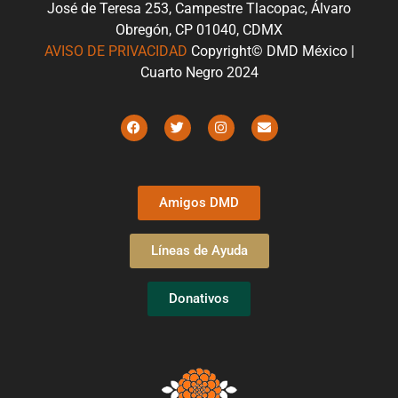
José de Teresa 253, Campestre Tlacopac, Álvaro
Obregón, CP 01040, CDMX
AVISO DE PRIVACIDAD
Copyright© DMD México |
Cuarto Negro 2024
Amigos DMD
Líneas de Ayuda
Donativos