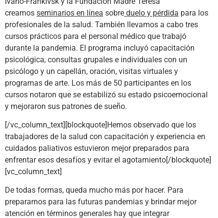
Ivano-Frankivsk y la Fundación Madre Teresa
creamos
seminarios en línea
sobre
duelo y pérdida
para los
profesionales de la salud. También llevamos a cabo tres
cursos prácticos para el personal médico que trabajó
durante la pandemia. El programa incluyó capacitación
psicológica, consultas grupales e individuales con un
psicólogo y un capellán, oración, visitas virtuales y
programas de arte. Los más de 50 participantes en los
cursos notaron que se estabilizó su estado psicoemocional
y mejoraron sus patrones de sueño.
[/vc_column_text][blockquote]Hemos observado que los
trabajadores de la salud con capacitación y experiencia en
cuidados paliativos estuvieron mejor preparados para
enfrentar esos desafíos y evitar el agotamiento[/blockquote]
[vc_column_text]
De todas formas, queda mucho más por hacer. Para
prepararnos para las futuras pandemias y brindar mejor
atención en términos generales hay que integrar