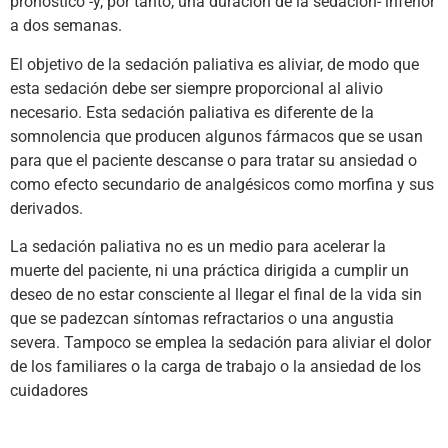
pronóstico -y, por tanto, una duración de la sedación- inferior
a dos semanas.
El objetivo de la sedación paliativa es aliviar, de modo que
esta sedación debe ser siempre proporcional al alivio
necesario. Esta sedación paliativa es diferente de la
somnolencia que producen algunos fármacos que se usan
para que el paciente descanse o para tratar su ansiedad o
como efecto secundario de analgésicos como morfina y sus
derivados.
La sedación paliativa no es un medio para acelerar la
muerte del paciente, ni una práctica dirigida a cumplir un
deseo de no estar consciente al llegar el final de la vida sin
que se padezcan síntomas refractarios o una angustia
severa. Tampoco se emplea la sedación para aliviar el dolor
de los familiares o la carga de trabajo o la ansiedad de los
cuidadores