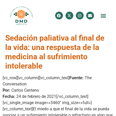
Sedación paliativa al final de
la vida: una respuesta de la
medicina al sufrimiento
intolerable
[vc_row][vc_column][vc_column_text]
Fuente:
The
Conversation
Por:
Carlos Centeno
Fecha:
24 de febrero de 2021[/vc_column_text]
[vc_single_image image=»5460″ img_size=»full»]
[vc_column_text]El miedo a que el final de la vida se pueda
asociar a un sufrimiento intolerable o refractario es algo que