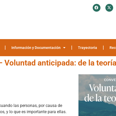
¿Quiénes somos?
Investigación y Encuestas
Recomendaciones
Media
Información y Documentación
Trayectoria
Rec
Voluntad anticipada: de la teoría
 cuando las personas, por causa de
 y lo que es importante para ellas.