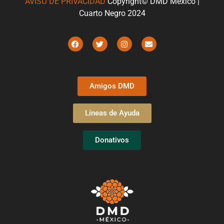
AVISO DE PRIVACIDAD
Copyright© DMD México |
Cuarto Negro 2024
Amigos DMD
Líneas de Ayuda
Donativos