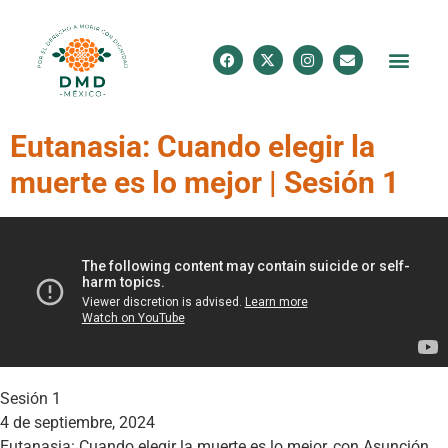
Eutanasia: Cuando elegir la
muerte es lo mejor | Sesión 1
Sesión 1
4 de septiembre, 2024
Eutanasia: Cuando elegir la muerte es lo mejor, con Asunción