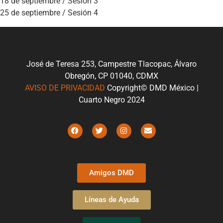
18 de septiembre / Sesión 3
25 de septiembre / Sesión 4
José de Teresa 253, Campestre Tlacopac, Álvaro
Obregón, CP 01040, CDMX
AVISO DE PRIVACIDAD
Copyright© DMD México |
Cuarto Negro 2024
Amigos DMD
Líneas de Ayuda