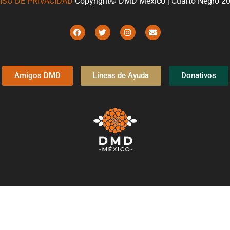
ISO DE PRIVACIDAD
Copyright© DMD México | Cuarto Negro 2
Amigos DMD
Líneas de Ayuda
Donativos