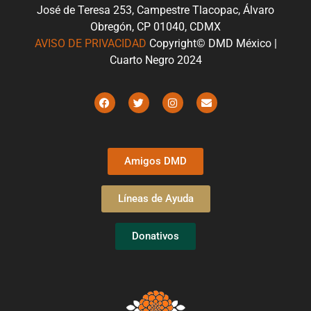
José de Teresa 253, Campestre Tlacopac, Álvaro
Obregón, CP 01040, CDMX
AVISO DE PRIVACIDAD
Copyright© DMD México |
Cuarto Negro 2024
Amigos DMD
Líneas de Ayuda
Donativos