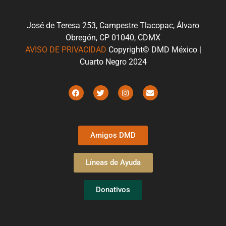
José de Teresa 253, Campestre Tlacopac, Álvaro
Obregón, CP 01040, CDMX
AVISO DE PRIVACIDAD
Copyright© DMD México |
Cuarto Negro 2024
Amigos DMD
Líneas de Ayuda
Donativos