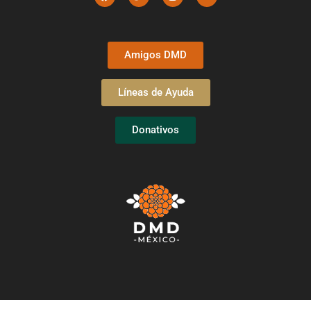
Amigos DMD
Líneas de Ayuda
Donativos