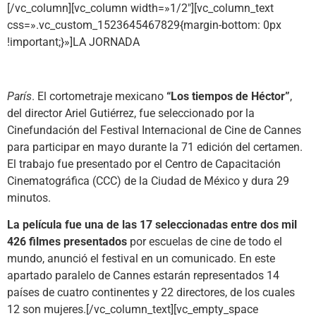
[/vc_column][vc_column width=»1/2″][vc_column_text
css=».vc_custom_1523645467829{margin-bottom: 0px
!important;}»]LA JORNADA
París
. El cortometraje mexicano
“Los tiempos de Héctor”
,
del director Ariel Gutiérrez, fue seleccionado por la
Cinefundación del Festival Internacional de Cine de Cannes
para participar en mayo durante la 71 edición del certamen.
El trabajo fue presentado por el Centro de Capacitación
Cinematográfica (CCC) de la Ciudad de México y dura 29
minutos.
La película fue una de las 17 seleccionadas entre dos mil
426 filmes presentados
por escuelas de cine de todo el
mundo, anunció el festival en un comunicado. En este
apartado paralelo de Cannes estarán representados 14
países de cuatro continentes y 22 directores, de los cuales
12 son mujeres.[/vc_column_text][vc_empty_space