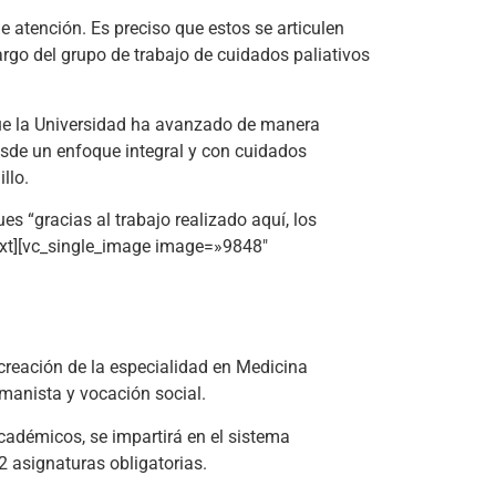
e atención. Es preciso que estos se articulen
cargo del grupo de trabajo de cuidados paliativos
 que la Universidad ha avanzado de manera
esde un enfoque integral y con cuidados
llo.
s “gracias al trabajo realizado aquí, los
ext][vc_single_image image=»9848″
 creación de la especialidad en Medicina
umanista y vocación social.
cadémicos, se impartirá en el sistema
2 asignaturas obligatorias.