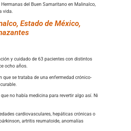
las Hermanas del Buen Samaritano en Malinalco,
 vida.
alco, Estado de México,
enazantes
ión y cuidado de 63 pacientes con distintos
ce ocho años.
ron que se trataba de una enfermedad crónico-
curable.
ue no había medicina para revertir algo así. Ni
edades cardiovasculares, hepáticas crónicas o
 párkinson, artritis reumatoide, anomalías