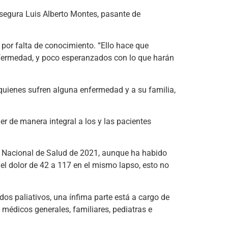
asegura Luis Alberto Montes, pasante de
s por falta de conocimiento. “Ello hace que
nfermedad, y poco esperanzados con lo que harán
a quienes sufren alguna enfermedad y a su familia,
r de manera integral a los y las pacientes
ma Nacional de Salud de 2021, aunque ha habido
del dolor de 42 a 117 en el mismo lapso, esto no
ados paliativos, una ínfima parte está a cargo de
e médicos generales, familiares, pediatras e