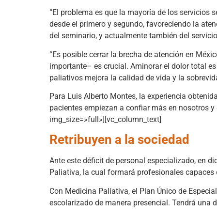
“El problema es que la mayoría de los servicios s
desde el primero y segundo, favoreciendo la atenc
del seminario, y actualmente también del servicio
“Es posible cerrar la brecha de atención en Méxi
importante– es crucial. Aminorar el dolor total 
paliativos mejora la calidad de vida y la sobrevida
Para Luis Alberto Montes, la experiencia obtenida
pacientes empiezan a confiar más en nosotros y
img_size=»full»][vc_column_text]
Retribuyen a la sociedad
Ante este déficit de personal especializado, en d
Paliativa, la cual formará profesionales capaces 
Con Medicina Paliativa, el Plan Único de Especi
escolarizado de manera presencial. Tendrá una dur