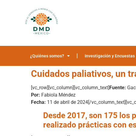
¿Quiénes somos?
Investigación y Encuestas
Cuidados paliativos, un 
[vc_row][vc_column][vc_column_text]
Fuente:
Gac
Por:
Fabiola Méndez
Fecha:
11 de abril de 2024
[/vc_column_text][vc_
Desde 2017, son 175 los p
realizado prácticas con e