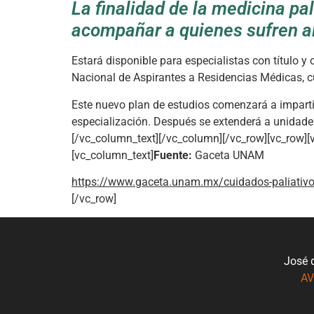
La finalidad de la medicina pal
acompañar a quienes sufren a
Estará disponible para especialistas con título y
Nacional de Aspirantes a Residencias Médicas, c
Este nuevo plan de estudios comenzará a impartir
especialización. Después se extenderá a unidade
[/vc_column_text][/vc_column][/vc_row][vc_row]
[vc_column_text]
Fuente:
Gaceta UNAM
https://www.gaceta.unam.mx/cuidados-paliativo
[/vc_row]
José 
AV