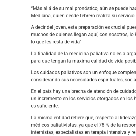
“Más allá de su mal pronóstico, aún se puede ha
Medicina, quien desde febrero realiza su servici
A decir del joven, esta preparación es crucial pue
muchos de quienes llegan aquí, con nosotros, lo
lo que les resta de vida”.
La finalidad de la medicina paliativa no es alarg
para que tengan la máxima calidad de vida posib
Los cuidados paliativos son un enfoque complemen
considerando sus necesidades espirituales, socia
En el país hay una brecha de atención de cuidad
un incremento en los servicios otorgados en los h
es suficiente.
La misma entidad refiere que, respecto al liderazg
médicos paliativistas, ya que el 78 % de la respon
internistas, especialistas en terapia intensiva y 