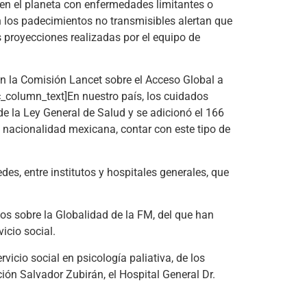
en el planeta con enfermedades limitantes o
 los padecimientos no transmisibles alertan que
s proyecciones realizadas por el equipo de
ún la Comisión Lancet sobre el Acceso Global a
c_column_text]En nuestro país, los cuidados
e la Ley General de Salud y se adicionó el 166
n nacionalidad mexicana, contar con este tipo de
es, entre institutos y hospitales generales, que
ios sobre la Globalidad de la FM, del que han
icio social.
icio social en psicología paliativa, de los
ión Salvador Zubirán, el Hospital General Dr.