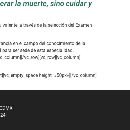
lerar la muerte, sino cuidar y
uivalente, a través de la selección del Examen
vancia en el campo del conocimiento de la
 para ser sede de esta especialidad.
vc_column][/vc_row][vc_row][vc_column]
t][vc_empty_space height=»50px»][/vc_column]
, CDMX
024