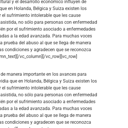
ural y el desarrollo económico influyen de
que en Holanda, Bélgica y Suiza existen los
 el sufrimiento intolerable que les cause
e asistida, no sólo para personas con enfermedad
bién por el sufrimiento asociado a enfermedades
ociadas a la edad avanzada. Para muchas voces
na prueba del abuso al que se llega de manera
tas condiciones y agradecen que se reconozca
umn_text][/vc_column][/vc_row][vc_row]
en de manera importante en los avances para
vidia que en Holanda, Bélgica y Suiza existen los
 el sufrimiento intolerable que les cause
e asistida, no sólo para personas con enfermedad
bién por el sufrimiento asociado a enfermedades
ociadas a la edad avanzada. Para muchas voces
na prueba del abuso al que se llega de manera
tas condiciones y agradecen que se reconozca