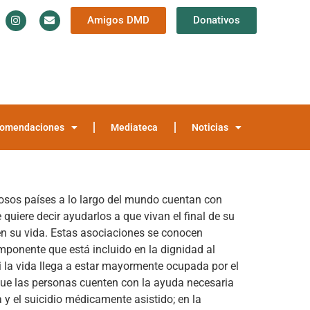
Amigos DMD
Donativos
Información y Documentación
Trayectoria
teca
Noticias
omendaciones
Mediateca
Noticias
sos países a lo largo del mundo cuentan con
uiere decir ayudarlos a que vivan el final de su
en su vida. Estas asociaciones se conocen
mponente que está incluido en la dignidad al
i la vida llega a estar mayormente ocupada por el
que las personas cuenten con la ayuda necesaria
 y el suicidio médicamente asistido; en la