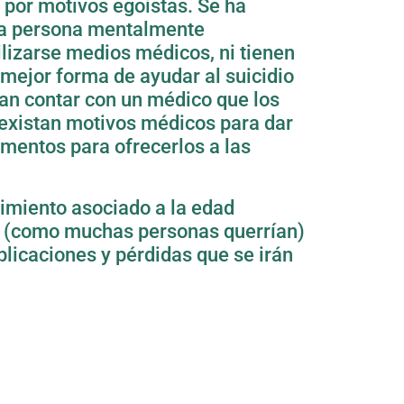
 por motivos egoístas. Se ha
una persona mentalmente
ilizarse medios médicos, ni tienen
mejor forma de ayudar al suicidio
tan contar con un médico que los
 existan motivos médicos para dar
amentos para ofrecerlos a las
rimiento asociado a la edad
uda (como muchas personas querrían)
plicaciones y pérdidas que se irán