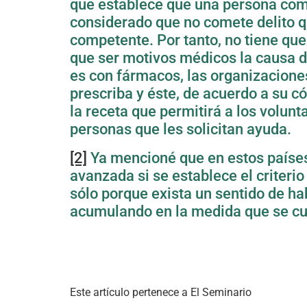
que establece que una persona comet
considerado que no comete delito q
competente. Por tanto, no tiene que
que ser motivos médicos la causa d
es con fármacos, las organizaciones
prescriba y éste, de acuerdo a su 
la receta que permitirá a los volun
personas que les solicitan ayuda.
[2]
Ya mencioné que en estos países 
avanzada si se establece el criteri
sólo porque exista un sentido de ha
acumulando en la medida que se c
Este artículo pertenece a El Seminario