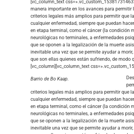
[vc_column_text css=».vc_custom_1538173146323{m
manera importante en los avances para permitir l
criterios legales más amplios para permitir que la
cualquier enfermedad, siempre que puedan hacer 
en etapa terminal, como el cáncer (la condición 
neurológicas no terminales, a enfermedades psiq
que se oponen a la legalización de la muerte asi
inevitable una vez que se permite ayudar a mori
que son ellas quienes están sufriendo, de modo q
[vc_column][vc_column_text css=».vc_custom_15
Des
Barrio de Bo Kaap.
per
criterios legales más amplios para permitir que la
cualquier enfermedad, siempre que puedan hacer 
en etapa terminal, como el cáncer (la condición 
neurológicas no terminales, a enfermedades psiq
que se oponen a la legalización de la muerte asi
inevitable una vez que se permite ayudar a mori