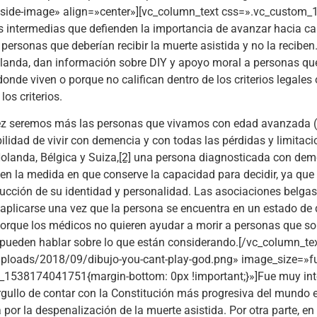
tside-image» align=»center»][vc_column_text css=».vc_custo
s intermedias que defienden la importancia de avanzar hacia ca
rsonas que deberían recibir la muerte asistida y no la reciben
landa, dan información sobre DIY y apoyo moral a personas que 
 donde viven o porque no califican dentro de los criterios legal
os criterios.
z seremos más las personas que vivamos con edad avanzada (si
osibilidad de vivir con demencia y con todas las pérdidas y limit
olanda, Bélgica y Suiza,
[2]
una persona diagnosticada con deme
en la medida en que conserve la capacidad para decidir, ya que 
ucción de su identidad y personalidad. Las asociaciones belgas
aplicarse una vez que la persona se encuentra en un estado d
orque los médicos no quieren ayudar a morir a personas que son
o pueden hablar sobre lo que están considerando.[/vc_column_t
ploads/2018/09/dibujo-you-cant-play-god.png» image_size=»fu
_1538174041751{margin-bottom: 0px !important;}»]Fue muy inter
orgullo de contar con la Constitución más progresiva del mundo
a por la despenalización de la muerte asistida. Por otra parte, en