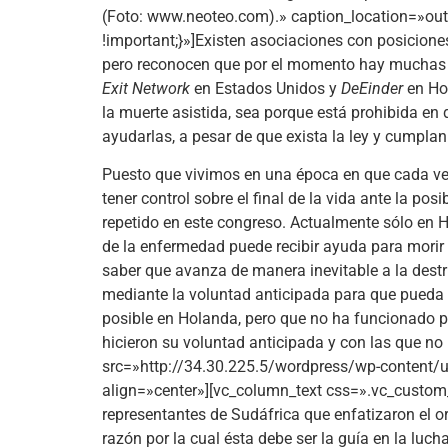
(Foto: www.neoteo.com).» caption_location=»ou
!important;}»]Existen asociaciones con posicione
pero reconocen que por el momento hay muchas pe
Exit Network
en Estados Unidos y
DeEinder
en Ho
la muerte asistida, sea porque está prohibida en
ayudarlas, a pesar de que exista la ley y cumplan l
Puesto que vivimos en una época en que cada ve
tener control sobre el final de la vida ante la p
repetido en este congreso. Actualmente sólo en H
de la enfermedad puede recibir ayuda para morir 
saber que avanza de manera inevitable a la destr
mediante la voluntad anticipada para que pueda 
posible en Holanda, pero que no ha funcionado p
hicieron su voluntad anticipada y con las que n
src=»http://34.30.225.5/wordpress/wp-content/u
align=»center»][vc_column_text css=».vc_custom
representantes de Sudáfrica que enfatizaron el 
razón por la cual ésta debe ser la guía en la luch