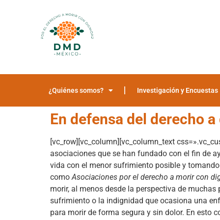
¿Quiénes somos?
Investigación y Encuestas
En defensa del derecho a d
[vc_row][vc_column][vc_column_text css=».vc_c
asociaciones que se han fundado con el fin de ay
vida con el menor sufrimiento posible y tomando
como
Asociaciones por el derecho a morir con d
morir, al menos desde la perspectiva de muchas p
sufrimiento o la indignidad que ocasiona una en
para morir de forma segura y sin dolor. En esto c