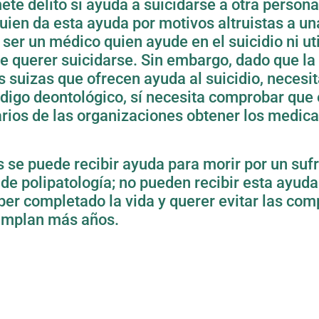
e delito si ayuda a suicidarse a otra persona
uien da esta ayuda por motivos altruistas a 
 ser un médico quien ayude en el suicidio ni ut
e querer suicidarse. Sin embargo, dado que la 
 suizas que ofrecen ayuda al suicidio, necesi
código deontológico, sí necesita comprobar que
tarios de las organizaciones obtener los medic
se puede recibir ayuda para morir por un suf
o de polipatología; no pueden recibir esta ay
ber completado la vida y querer evitar las com
umplan más años.