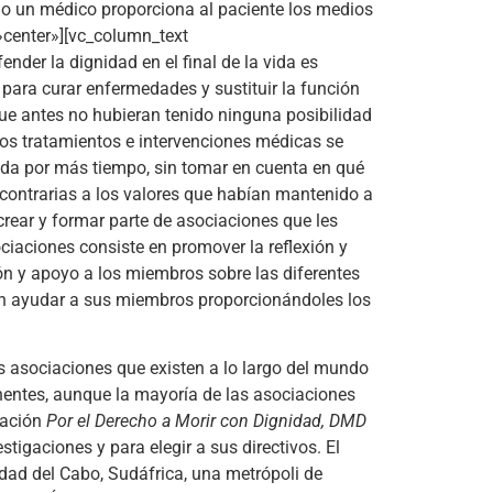
do un médico proporciona al paciente los medios
»center»][vc_column_text
der la dignidad en el final de la vida es
ara curar enfermedades y sustituir la función
 que antes no hubieran tenido ninguna posibilidad
los tratamientos e intervenciones médicas se
vida por más tiempo, sin tomar en cuenta en qué
 contrarias a los valores que habían mantenido a
crear y formar parte de asociaciones que les
ciaciones consiste en promover la reflexión y
ión y apoyo a los miembros sobre las diferentes
ién ayudar a sus miembros proporcionándoles los
as asociaciones que existen a lo largo del mundo
nentes, aunque la mayoría de las asociaciones
iación
Por el Derecho a Morir con Dignidad, DMD
tigaciones y para elegir a sus directivos. El
dad del Cabo, Sudáfrica, una metrópoli de