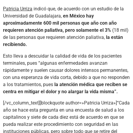
Patricia Urriza
indicó que, de acuerdo con un estudio de la
Universidad de Guadalajara,
en México hay
aproximadamente 600 mil personas que año con año
requieren atención paliativa, pero solamente el 3%
(18 mil)
de las personas que requieren atención paliativa,
la están
recibiendo.
Esto lleva a descuidar la calidad de vida de los pacientes
terminales, pues “algunas enfermedades avanzan
rápidamente y suelen causar dolores intensos permanentes,
con una esperanza de vida corta, debido a que no responden
a los tratamientos, pues
la atención médica que reciben se
centra en mitigar el dolor y no alargar la vida misma”.
[/vc_column_text][blockquote author=»Patricia Urriza»]“Cada
año se hace esta pregunta en una encuesta de salud a los
capitalinos y siete de cada diez está de acuerdo en que se
pueda realizar este procedimiento con seguridad en las
instituciones públicas, pero sobre todo que se retire del