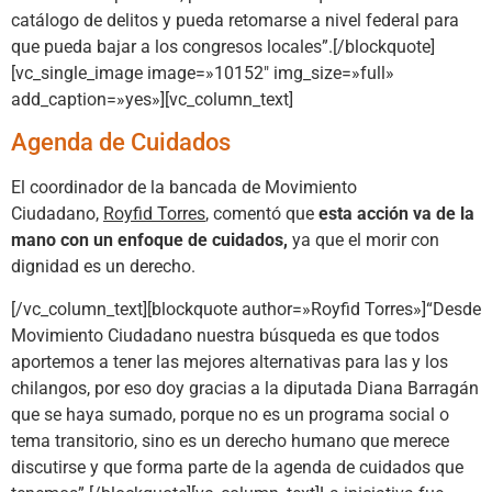
catálogo de delitos y pueda retomarse a nivel federal para
que pueda bajar a los congresos locales”.[/blockquote]
[vc_single_image image=»10152″ img_size=»full»
add_caption=»yes»][vc_column_text]
Agenda de Cuidados
El coordinador de la bancada de Movimiento
Ciudadano,
Royfid Torres
, comentó que
esta acción va de la
mano con un enfoque de cuidados,
ya que el morir con
dignidad es un derecho.
[/vc_column_text][blockquote author=»Royfid Torres»]“Desde
Movimiento Ciudadano nuestra búsqueda es que todos
aportemos a tener las mejores alternativas para las y los
chilangos, por eso doy gracias a la diputada Diana Barragán
que se haya sumado, porque no es un programa social o
tema transitorio, sino es un derecho humano que merece
discutirse y que forma parte de la agenda de cuidados que