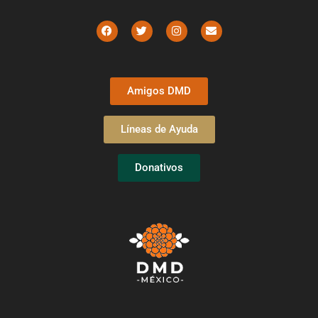
Amigos DMD
Líneas de Ayuda
Donativos