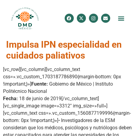
Impulsa IPN especialidad en
cuidados paliativos
[vc_row][vc_column][vc_column_text
css=».vc_custom_1703187786890{margin-bottom: 0px
!important;}»]
Fuente:
Gobierno de México | Instituto
Politécnico Nacional
Fecha:
18 de junio de 2019[/vc_column_text]
[vc_single_image image=»3312″ img_size=»full»]
[vc_column_text css=».vc_custom_1560877199996{margin-
bottom: 0px !important;}»]• Investigadores de la ESM
consideran que los médicos, psicólogos y nutriólogos deben
estar capacitados para atender las necesidades de los