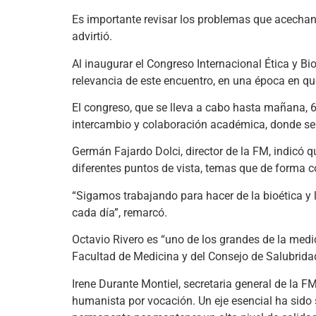
Es importante revisar los problemas que acechan a
advirtió.
Al inaugurar el Congreso Internacional Ética y Bio
relevancia de este encuentro, en una época en que
El congreso, que se lleva a cabo hasta mañana, 6
intercambio y colaboración académica, donde se e
Germán Fajardo Dolci, director de la FM, indicó q
diferentes puntos de vista, temas que de forma c
“Sigamos trabajando para hacer de la bioética y
cada día”, remarcó.
Octavio Rivero es “uno de los grandes de la medic
Facultad de Medicina y del Consejo de Salubridad G
Irene Durante Montiel, secretaria general de la 
humanista por vocación. Un eje esencial ha sido s