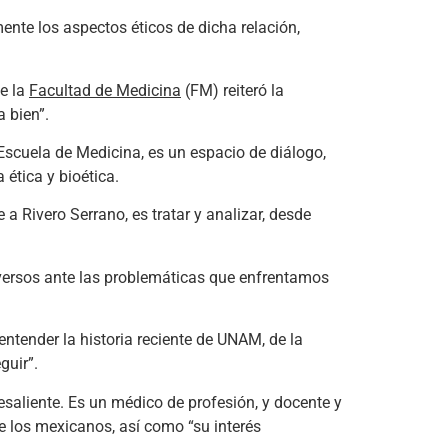
ente los aspectos éticos de dicha relación,
de la
Facultad de Medicina
(FM) reiteró la
 bien”.
Escuela de Medicina, es un espacio de diálogo,
ética y bioética.
a Rivero Serrano, es tratar y analizar, desde
iversos ante las problemáticas que enfrentamos
entender la historia reciente de UNAM, de la
guir”.
esaliente. Es un médico de profesión, y docente y
de los mexicanos, así como “su interés