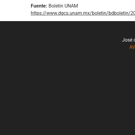
Fuente:
Boletín UNAM
https://www.dgcs.unam.mx/boletin/bdboletin/2
José 
AV