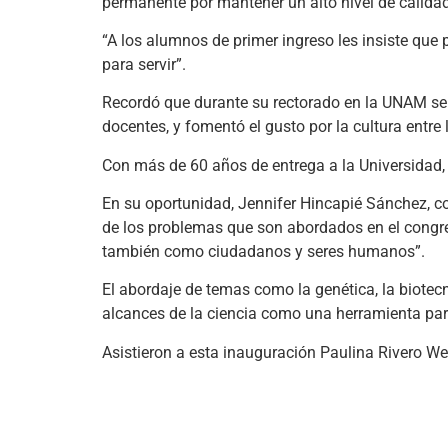
permanente por mantener un alto nivel de calidad 
“A los alumnos de primer ingreso les insiste que 
para servir”.
Recordó que durante su rectorado en la UNAM se
docentes, y fomentó el gusto por la cultura entre 
Con más de 60 años de entrega a la Universidad,
En su oportunidad, Jennifer Hincapié Sánchez, coor
de los problemas que son abordados en el congr
también como ciudadanos y seres humanos”.
El abordaje de temas como la genética, la biotecn
alcances de la ciencia como una herramienta para
Asistieron a esta inauguración Paulina Rivero Webe