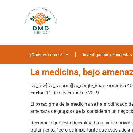
¿Quiénes somos?
Investigación y Encuestas
La medicina, bajo amenaz
[vc_row][vc_column][vc_single_image image=»40
Fecha:
11 de noviembre de 2019
El paradigma de la medicina se ha modificado d
amenaza de grupos que la consideran un negocio 
Reconoció que esta disciplina ha tenido innovac
tratamiento, “pero es importante que esos adela