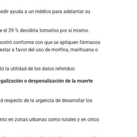
pedir ayuda a un médico para adelantar su
e el 39 % decidiría tomarlos por sí mismo.
e mostró conforme con que se apliquen fármacos
 estar a favor del uso de morfina, marihuana o
 la utilidad de los datos referidos:
legalización o despenalización de la muerte
d respecto de la urgencia de desarrollar los
nto en zonas urbanas como rurales y en cinco