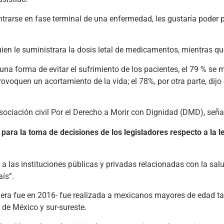
ntrarse en fase terminal de una enfermedad, les gustaría poder 
uien le suministrara la dosis letal de medicamentos, mientras qu
una forma de evitar el sufrimiento de los pacientes, el 79 % s
rovoquen un acortamiento de la vida; el 78%, por otra parte, dijo
ociación civil Por el Derecho a Morir con Dignidad (DMD), señaló
 para la toma de decisiones de los legisladores respecto a la 
 a las instituciones públicas y privadas relacionadas con la salu
aís”.
era fue en 2016- fue realizada a mexicanos mayores de edad ta
d de México y sur-sureste.