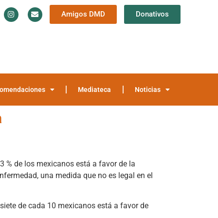
Amigos DMD
Donativos
Información y Documentación
Trayectoria
teca
Noticias
omendaciones
Mediateca
Noticias
a
3 % de los mexicanos está a favor de la
enfermedad, una medida que no es legal en el
e siete de cada 10 mexicanos está a favor de