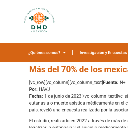
¿Quiénes somos?
Investigación y Encuestas
Más del 70% de los mexica
[vc_row][vc_column][vc_column_text]
Fuente:
N+
Por:
HAVJ
Fecha:
1 de junio de 2023
[/vc_column_text][vc_s
eutanasia o muerte asistida médicamente en el c
país, reveló una encuesta realizada por la asocia
El estudio, realizado en 2022 a través de más de
legalizar la eutanasia y el suicidio médicamente 