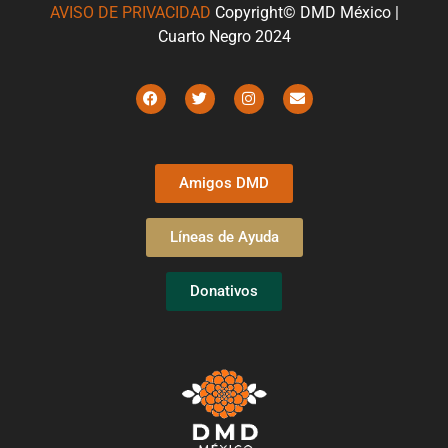
AVISO DE PRIVACIDAD
Copyright© DMD México |
Cuarto Negro 2024
Amigos DMD
Líneas de Ayuda
Donativos