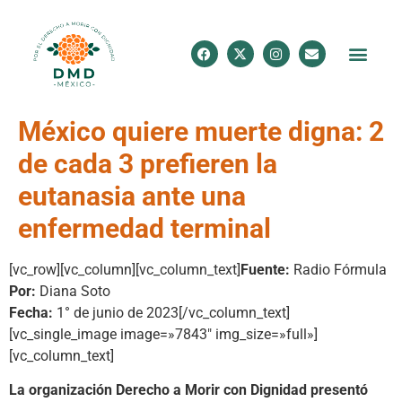
México quiere muerte digna: 2
de cada 3 prefieren la
eutanasia ante una
enfermedad terminal
[vc_row][vc_column][vc_column_text]
Fuente:
Radio Fórmula
Por:
Diana Soto
Fecha:
1° de junio de 2023
[/vc_column_text]
[vc_single_image image=»7843″ img_size=»full»]
[vc_column_text]
La organización Derecho a Morir con Dignidad presentó