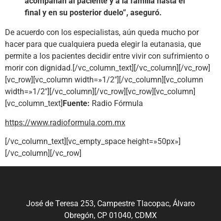
acompañan al paciente y a la familia hasta el
final y en su posterior duelo”, aseguró.
De acuerdo con los especialistas, aún queda mucho por
hacer para que cualquiera pueda elegir la eutanasia, que
permite a los pacientes decidir entre vivir con sufrimiento o
morir con dignidad.[/vc_column_text][/vc_column][/vc_row]
[vc_row][vc_column width=»1/2″][/vc_column][vc_column
width=»1/2″][/vc_column][/vc_row][vc_row][vc_column]
[vc_column_text]
Fuente:
Radio Fórmula
https://www.radioformula.com.mx
[/vc_column_text][vc_empty_space height=»50px»]
[/vc_column][/vc_row]
José de Teresa 253, Campestre Tlacopac, Álvaro
Obregón, CP 01040, CDMX