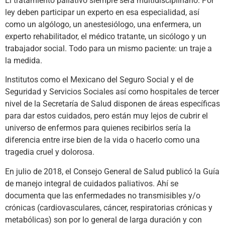
El tratamiento paliativo siempre será multidisciplinario. Por
ley deben participar un experto en esa especialidad, así
como un algólogo, un anestesiólogo, una enfermera, un
experto rehabilitador, el médico tratante, un sicólogo y un
trabajador social. Todo para un mismo paciente: un traje a
la medida.
Institutos como el Mexicano del Seguro Social y el de
Seguridad y Servicios Sociales así como hospitales de tercer
nivel de la Secretaría de Salud disponen de áreas específicas
para dar estos cuidados, pero están muy lejos de cubrir el
universo de enfermos para quienes recibirlos sería la
diferencia entre irse bien de la vida o hacerlo como una
tragedia cruel y dolorosa.
En julio de 2018, el Consejo General de Salud publicó la Guía
de manejo integral de cuidados paliativos. Ahí se
documenta que las enfermedades no transmisibles y/o
crónicas (cardiovasculares, cáncer, respiratorias crónicas y
metabólicas) son por lo general de larga duración y con