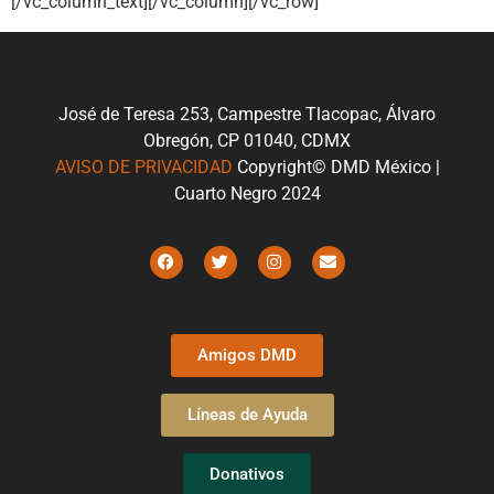
[/vc_column_text][/vc_column][/vc_row]
José de Teresa 253, Campestre Tlacopac, Álvaro
Obregón, CP 01040, CDMX
AVISO DE PRIVACIDAD
Copyright© DMD México |
Cuarto Negro 2024
Amigos DMD
Líneas de Ayuda
Donativos