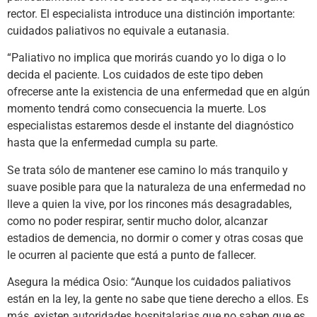
rector. El especialista introduce una distinción importante:
cuidados paliativos no equivale a eutanasia.
“Paliativo no implica que morirás cuando yo lo diga o lo
decida el paciente. Los cuidados de este tipo deben
ofrecerse ante la existencia de una enfermedad que en algún
momento tendrá como consecuencia la muerte. Los
especialistas estaremos desde el instante del diagnóstico
hasta que la enfermedad cumpla su parte.
Se trata sólo de mantener ese camino lo más tranquilo y
suave posible para que la naturaleza de una enfermedad no
lleve a quien la vive, por los rincones más desagradables,
como no poder respirar, sentir mucho dolor, alcanzar
estadios de demencia, no dormir o comer y otras cosas que
le ocurren al paciente que está a punto de fallecer.
Asegura la médica Osio: “Aunque los cuidados paliativos
están en la ley, la gente no sabe que tiene derecho a ellos. Es
más, existen autoridades hospitalarias que no saben que es