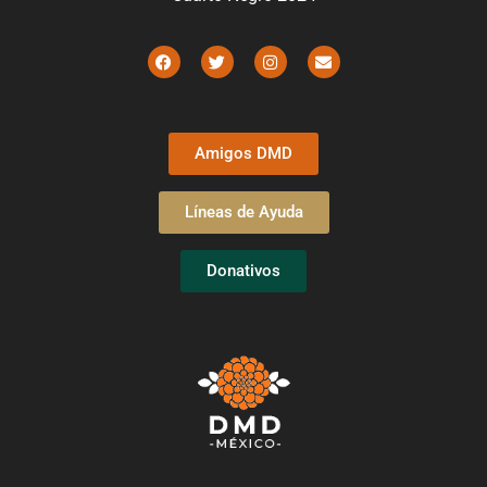
Amigos DMD
Líneas de Ayuda
Donativos