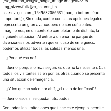
[/vc_column_text][vc_single_image image=»2895″
img_size=»full»][vc_column_text
css=».vc_custom_1549582056531{margin-bottom: 0px
!important;}»]Sin duda, contar con estas opciones legales
representa un gran avance, pero no son suficientes.
Imaginemos, en un contexto completamente distinto, la
siguiente situación. Al entrar a un enorme parque de
diversiones nos advierten que en caso de emergencia
podemos utilizar todas las salidas, menos una.
―¿Por qué esa no?
―Bueno, porque lo más seguro es que no la necesiten. Casi
todos los visitantes salen por las otras cuando se presenta
una situación de emergencia.
―¿Y los que no salen por ahí?, ¿el resto de los “casi”?
―Bueno, esos sí se quedan atrapados.
Con todas las limitaciones que tiene este ejemplo, permite