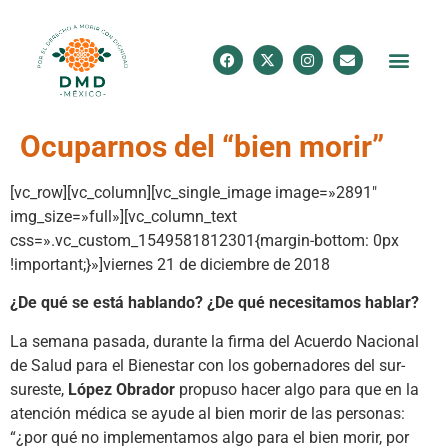
Ocuparnos del “bien morir”
[vc_row][vc_column][vc_single_image image=»2891″
img_size=»full»][vc_column_text
css=».vc_custom_1549581812301{margin-bottom: 0px
!important;}»]viernes 21 de diciembre de 2018
¿De qué se está hablando? ¿De qué necesitamos hablar?
La semana pasada, durante la firma del Acuerdo Nacional
de Salud para el Bienestar con los gobernadores del sur-
sureste,
López Obrador
propuso hacer algo para que en la
atención médica se ayude al bien morir de las personas:
“¿por qué no implementamos algo para el bien morir, por