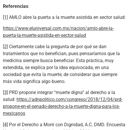
Referencias
:
[1]
AMLO abre la puerta a la muerte asistida en sector salud:
https://www.eluniversal.com.mx/nacion/amlo-abre-la-
puerta-la-muerte-asistida-en-sector-salud
[2]
Ciertamente cabe la pregunta de por qué se dan
tratamientos que no benefician, pues pensaríamos que la
medicina siempre busca beneficiar. Esta práctica, muy
extendida, se explica por la idea equivocada, en una
sociedad que evita la muerte, de considerar que siempre
más vida significa algo bueno.
[3]
PRD propone integrar “muerte digna” al derecho a la
salud:
https://adnpolitico.com/congreso/2018/12/04/prd-
propone-en-el-senado-derecho-a-la-muerte-digna-para-los-
mexicanos
[4]
Por el Derecho a Morir con Dignidad, A.C. DMD. Encuesta