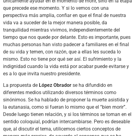
únicamente ayudar en el momento de morir, sino en la etapa
que precede ese momento. Y si lo vemos con una
perspectiva más amplia, confiar en que el final de nuestra
vida va a suceder de la mejor manera posible, da
tranquilidad mientras vivimos, independientemente del
tiempo que nos quede por delante. Esto es importante, pues
muchas personas han visto padecer a familiares en el final
de su vida y temen, con razón, que a ellas les suceda lo
mismo. Esto no tiene por qué ser así. El sufrimiento y la
indignidad cuando la vida está por acabar puede evitarse y
es a lo que invita nuestro presidente.
La propuesta de
López Obrador
se ha difundido en
diferentes medios utilizando diversos términos como
sinónimos. Se ha hablado de proponer la muerte asistida y
la eutanasia, como si fueran lo mismo que el “bien morir”.
Desde luego tienen relación, y si los términos se toman en el
sentido coloquial, podrían intercambiarse. Pero es deseable
que, al discutir el tema, utilicemos ciertos conceptos de