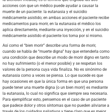
acciones con que un médico puede ayudar a causar la
muerte de un paciente: la eutanasia y el suicidio
médicamente asistido; en ambas acciones el paciente recibe
medicamentos para morir, en la eutanasia el médico los
aplica directamente, mediante una inyección, y en el suicidio
médicamente asistido el paciente los toma por sí mismo.
Así como el “bien morir” describe una forma de morir,
cuando se habla de “muerte digna” hay que entenderla como
una condición que describe un modo de morir digno en tanto
no hay sufrimiento (o el menor posible) y se respetan los
valores de la persona cuya vida finaliza. No es sinónimo de
eutanasia como a veces se piensa. Lo que sucede es que
hay ocasiones en que la única forma en que una persona
puede tener una muerte digna (o un bien morir) es mediante
la eutanasia, lo cual no significa que siempre sea necesaria.
Para ejemplificar esto, pensemos en el caso de un paciente
que padece dolor y otros síntomas que no pueden aliviarse a
través de los cuidados paliativos y tiene claro que es mejor