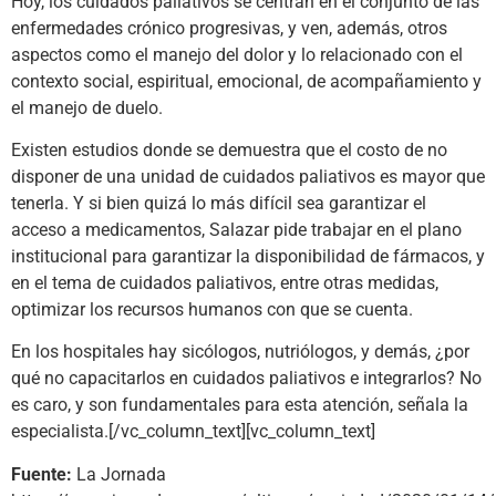
Hoy, los cuidados paliativos se centran en el conjunto de las
enfermedades crónico progresivas, y ven, además, otros
aspectos como el manejo del dolor y lo relacionado con el
contexto social, espiritual, emocional, de acompañamiento y
el manejo de duelo.
Existen estudios donde se demuestra que el costo de no
disponer de una unidad de cuidados paliativos es mayor que
tenerla. Y si bien quizá lo más difícil sea garantizar el
acceso a medicamentos, Salazar pide trabajar en el plano
institucional para garantizar la disponibilidad de fármacos, y
en el tema de cuidados paliativos, entre otras medidas,
optimizar los recursos humanos con que se cuenta.
En los hospitales hay sicólogos, nutriólogos, y demás, ¿por
qué no capacitarlos en cuidados paliativos e integrarlos? No
es caro, y son fundamentales para esta atención, señala la
especialista.[/vc_column_text][vc_column_text]
Fuente:
La Jornada