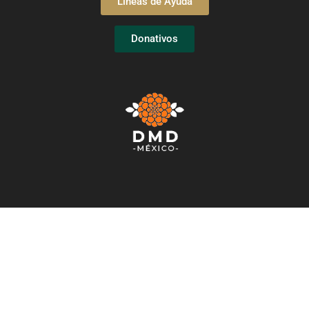
Líneas de Ayuda
Donativos