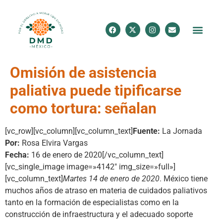
Omisión de asistencia
paliativa puede tipificarse
como tortura: señalan
[vc_row][vc_column][vc_column_text]
Fuente:
La Jornada
Por:
Rosa Elvira Vargas
Fecha:
16 de enero de 2020[/vc_column_text]
[vc_single_image image=»4142″ img_size=»full»]
[vc_column_text]
Martes 14 de enero de 2020
. México tiene
muchos años de atraso en materia de cuidados paliativos
tanto en la formación de especialistas como en la
construcción de infraestructura y el adecuado soporte