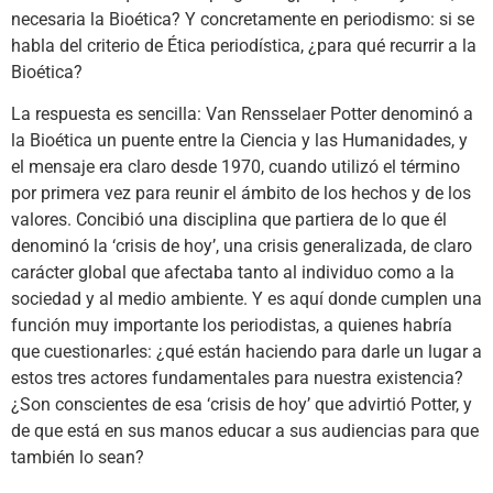
necesaria la Bioética? Y concretamente en periodismo: si se
habla del criterio de Ética periodística, ¿para qué recurrir a la
Bioética?
La respuesta es sencilla: Van Rensselaer Potter denominó a
la Bioética un puente entre la Ciencia y las Humanidades, y
el mensaje era claro desde 1970, cuando utilizó el término
por primera vez para reunir el ámbito de los hechos y de los
valores. Concibió una disciplina que partiera de lo que él
denominó la ‘crisis de hoy’, una crisis generalizada, de claro
carácter global que afectaba tanto al individuo como a la
sociedad y al medio ambiente. Y es aquí donde cumplen una
función muy importante los periodistas, a quienes habría
que cuestionarles: ¿qué están haciendo para darle un lugar a
estos tres actores fundamentales para nuestra existencia?
¿Son conscientes de esa ‘crisis de hoy’ que advirtió Potter, y
de que está en sus manos educar a sus audiencias para que
también lo sean?