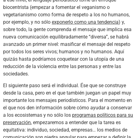
biocentrista (empezar a fomentar el veganismo o
vegetarianismo como forma de respeto a los no humanos,
por ejemplo, y no sólo
exponerlo como una tendencia
) y,
sobre todo, la gente comprenda el mensaje que implica esa
nueva comunicación equilibradamente “diversa”, se habrá
avanzado un primer nivel: masificar el mensaje del respeto
por todos los seres vivos; humanos y no humanos. Aquí
quizás hasta podríamos coquetear con la utopía de una
reducción de la violencia entre las personas y entre las
sociedades.
El siguiente paso será el individual. Ése que se construye
desde la casa, pero en el que también juegan un papel muy
importante los mensajes periodísticos. Para el momento en
el que nos den información sobre cómo ayudar a conservar
a los ecosistemas y no sólo los
programas políticos para su
preservación
, empezaremos a entender que la tarea es
equitativa: individuo, sociedad, empresas… los medios de
comunicación son piedra angular para empezar a definir la