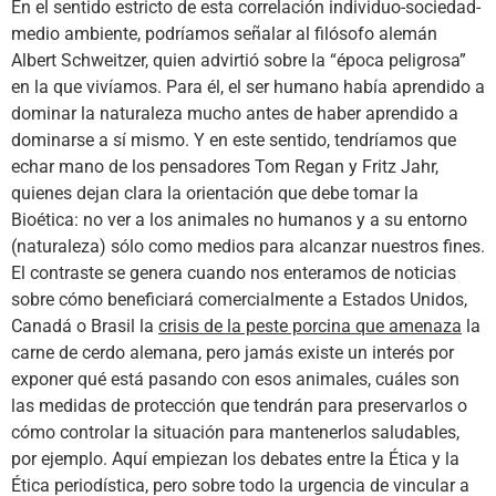
En el sentido estricto de esta correlación individuo-sociedad-
medio ambiente, podríamos señalar al filósofo alemán
Albert Schweitzer, quien advirtió sobre la “época peligrosa”
en la que vivíamos. Para él, el ser humano había aprendido a
dominar la naturaleza mucho antes de haber aprendido a
dominarse a sí mismo. Y en este sentido, tendríamos que
echar mano de los pensadores Tom Regan y Fritz Jahr,
quienes dejan clara la orientación que debe tomar la
Bioética: no ver a los animales no humanos y a su entorno
(naturaleza) sólo como medios para alcanzar nuestros fines.
El contraste se genera cuando nos enteramos de noticias
sobre cómo beneficiará comercialmente a Estados Unidos,
Canadá o Brasil la
crisis de la peste porcina que amenaza
la
carne de cerdo alemana, pero jamás existe un interés por
exponer qué está pasando con esos animales, cuáles son
las medidas de protección que tendrán para preservarlos o
cómo controlar la situación para mantenerlos saludables,
por ejemplo. Aquí empiezan los debates entre la Ética y la
Ética periodística, pero sobre todo la urgencia de vincular a