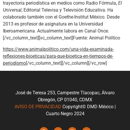
trayectoria periodística en medios como Radio Fórmula,
El
Universal
, Editorial Televisa y Televisión Educativa. Ha
colaborado también con el Goethe-Institut México. Desde
2013 es profesor de asignatura en la Universidad
Iberoamericana. Actualmente labora en Canal Once.
[/vc_column_text][vc_column_text]Fuente: Animal Político
https://www.animalpolitico.com/una-vida-examinada-
reflexiones-bioeticas/para-que-bioetica-en-tiempos-de-
periodismo
[/vc_column_text][/vc_column][/vc_row]
José de Teresa 253, Campestre Tlacopac, Álvaro
Obregón, CP 01040, CDMX
AVISO DE PRIVACIDAD
Copyright© DMD México |
Cuarto Negro 2024