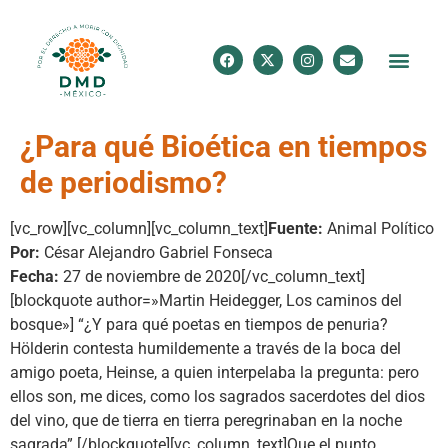
¿Para qué Bioética en tiempos
de periodismo?
[vc_row][vc_column][vc_column_text]
Fuente:
Animal Político
Por:
César Alejandro Gabriel Fonseca
Fecha:
27 de noviembre de 2020[/vc_column_text]
[blockquote author=»Martin Heidegger, Los caminos del
bosque»] “¿Y para qué poetas en tiempos de penuria?
Hölderin contesta humildemente a través de la boca del
amigo poeta, Heinse, a quien interpelaba la pregunta: pero
ellos son, me dices, como los sagrados sacerdotes del dios
del vino, que de tierra en tierra peregrinaban en la noche
sagrada”.[/blockquote][vc_column_text]Que el punto