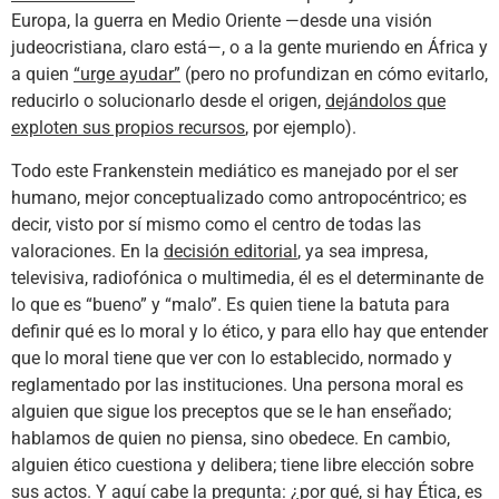
Europa, la guerra en Medio Oriente —desde una visión
judeocristiana, claro está—, o a la gente muriendo en África y
a quien
“urge ayudar”
(pero no profundizan en cómo evitarlo,
reducirlo o solucionarlo desde el origen,
dejándolos que
exploten sus propios recursos
, por ejemplo).
Todo este Frankenstein mediático es manejado por el ser
humano, mejor conceptualizado como antropocéntrico; es
decir, visto por sí mismo como el centro de todas las
valoraciones. En la
decisión editorial
, ya sea impresa,
televisiva, radiofónica o multimedia, él es el determinante de
lo que es “bueno” y “malo”. Es quien tiene la batuta para
definir qué es lo moral y lo ético, y para ello hay que entender
que lo moral tiene que ver con lo establecido, normado y
reglamentado por las instituciones. Una persona moral es
alguien que sigue los preceptos que se le han enseñado;
hablamos de quien no piensa, sino obedece. En cambio,
alguien ético cuestiona y delibera; tiene libre elección sobre
sus actos. Y aquí cabe la pregunta: ¿por qué, si hay Ética, es