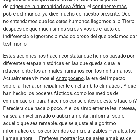
de
origen de la humanidad sea África
, el
continente más
pobre del mundo
, ya dice mucho de nuestro presente. Que
no entendamos que los seres humanos llegamos a la Tierra
después de que muchísimos seres vivos es el acto de
indiferencia e ignorancia más doloroso del que podamos dar
testimonio.
Estas acciones nos hacen constatar que hemos pasado por
diferentes etapas históricas en las que queda clara la
relación entre los animales humanos con los no humanos.
Actualmente vivimos el
Antropoceno
, la era del impacto
sobre la Tierra, principalmente en el ámbito climático ¿Y qué
han hecho los poderes fácticos, como los medios de
comunicación, para
hacernos conscientes de esta situación
?
Pareciera que nada o poco. A ellos simplemente les interesa,
ya sea a nivel privado o gubernamental, informar sobre
aquello que sea rentable, que se ajuste al algoritmo
informático de los
contenidos comercializables —virales, los
llaman ahora—.
Prefieren mostrar los paisajes amables de