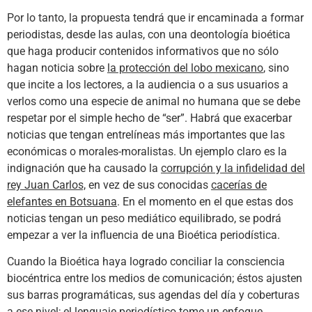
Por lo tanto, la propuesta tendrá que ir encaminada a formar
periodistas, desde las aulas, con una deontología bioética
que haga producir contenidos informativos que no sólo
hagan noticia sobre
la protección del lobo mexicano
, sino
que incite a los lectores, a la audiencia o a sus usuarios a
verlos como una especie de animal no humana que se debe
respetar por el simple hecho de “ser”. Habrá que exacerbar
noticias que tengan entrelíneas más importantes que las
económicas o morales-moralistas. Un ejemplo claro es la
indignación que ha causado la
corrupción y la infidelidad del
rey Juan Carlos,
en vez de sus conocidas
cacerías de
elefantes en Botsuana
. En el momento en el que estas dos
noticias tengan un peso mediático equilibrado, se podrá
empezar a ver la influencia de una Bioética periodística.
Cuando la Bioética haya logrado conciliar la consciencia
biocéntrica entre los medios de comunicación; éstos ajusten
sus barras programáticas, sus agendas del día y coberturas
a ese nivel; el lenguaje periodístico tome un enfoque