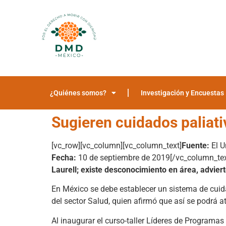
¿Quiénes somos?
Investigación y Encuestas
Sugieren cuidados paliati
[vc_row][vc_column][vc_column_text]
Fuente:
El U
Fecha:
10 de septiembre de 2019[/vc_column_tex
Laurell; existe desconocimiento en área, advier
En México se debe establecer un sistema de cuidad
del sector Salud, quien afirmó que así se podrá 
Al inaugurar el curso-taller Líderes de Programa