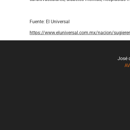
Fuente: El Universal
https://www.eluniversal.com.mx/nacion/sugieren
José 
AV