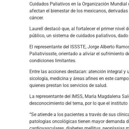
Cuidados Paliativos en la Organización Mundial d
afectan el bienestar de los mexicanos, derivadas
cáncer.
Laurell destacó que, al fortalecer el primer nivel 
público, un sistema de cuidados paliativos, dado
El representante del ISSSTE, Jorge Alberto Ramo
Paliativissste, orientado a aliviar el sufrimiento
condiciones limitantes.
Entre las acciones destacan: atención integral y 
sicología, medicina y áreas afines en este campo
quienes prestan los servicios de salud.
La representante del IMSS, María Magdalena Saldañ
desconocimiento del tema, por lo que el instituto 
“Se atiende a los pacientes a través de sus clín
patologías oncológicas tienen mayor demanda de
cardiovasculares, diabetes mellitus, neoplasias