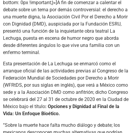
bottom: 0px !important;}»]A fin de comenzar a calentar el
debate sobre un tema por demás controversial: el derecho a
una muerte digna, la Asociación Civil Por el Derecho a Morir
con Dignidad (DMD), auspiciada por la Fundación ESRU,
presentó una función de la inquietante obra teatral La
Lechuga, puesta en escena de humor negro que aborda
desde diferentes ángulos lo que vive una familia con un
enfermo terminal.
Esta presentación de La Lechuga se enmarcó como el
arranque oficial de las actividades previas al Congreso de la
Federación Mundial de Sociedades por Derecho a Morir
(WFRtDS, por sus siglas en inglés), que verá a México como
sede y a la Asociación DMD como anfitrión; dicho Congreso
se celebrará del 27 al 31 de octubre de 2020 en la Ciudad de
México bajo el título
: Opciones y Dignidad al Final de la
Vida: Un Enfoque Bioético.
“Sobre la muerte hace falta mucho diálogo y debate; los
mexicanos desconocen muchas alternativas que podrían