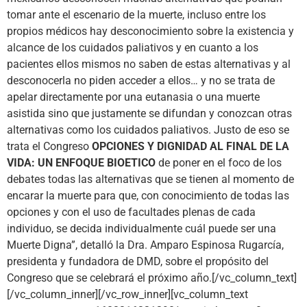
tomar ante el escenario de la muerte, incluso entre los
propios médicos hay desconocimiento sobre la existencia y
alcance de los cuidados paliativos y en cuanto a los
pacientes ellos mismos no saben de estas alternativas y al
desconocerla no piden acceder a ellos… y no se trata de
apelar directamente por una eutanasia o una muerte
asistida sino que justamente se difundan y conozcan otras
alternativas como los cuidados paliativos. Justo de eso se
trata el Congreso
OPCIONES Y DIGNIDAD AL FINAL DE LA
VIDA: UN ENFOQUE BIOETICO
de poner en el foco de los
debates todas las alternativas que se tienen al momento de
encarar la muerte para que, con conocimiento de todas las
opciones y con el uso de facultades plenas de cada
individuo, se decida individualmente cuál puede ser una
Muerte Digna”, detalló la Dra. Amparo Espinosa Rugarcía,
presidenta y fundadora de DMD, sobre el propósito del
Congreso que se celebrará el próximo año.[/vc_column_text]
[/vc_column_inner][/vc_row_inner][vc_column_text