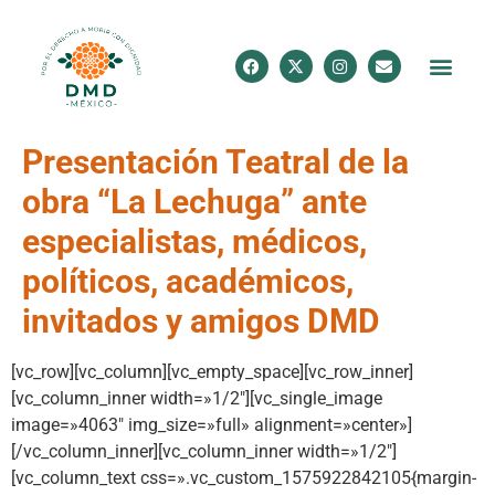
Presentación Teatral de la
obra “La Lechuga” ante
especialistas, médicos,
políticos, académicos,
invitados y amigos DMD
[vc_row][vc_column][vc_empty_space][vc_row_inner]
[vc_column_inner width=»1/2″][vc_single_image
image=»4063″ img_size=»full» alignment=»center»]
[/vc_column_inner][vc_column_inner width=»1/2″]
[vc_column_text css=».vc_custom_1575922842105{margin-