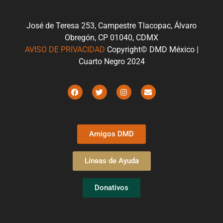
José de Teresa 253, Campestre Tlacopac, Álvaro
Obregón, CP 01040, CDMX
AVISO DE PRIVACIDAD
Copyright© DMD México |
Cuarto Negro 2024
Amigos DMD
Líneas de Ayuda
Donativos