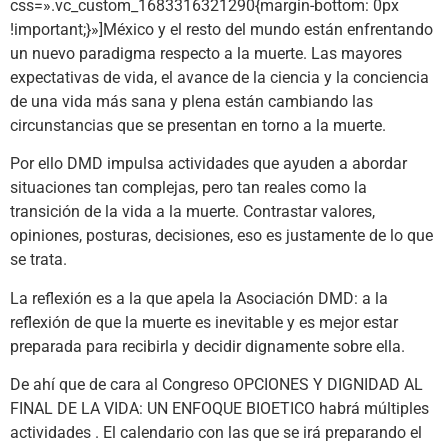
css=».vc_custom_1683316321290{margin-bottom: 0px
!important;}»]México y el resto del mundo están enfrentando
un nuevo paradigma respecto a la muerte. Las mayores
expectativas de vida, el avance de la ciencia y la conciencia
de una vida más sana y plena están cambiando las
circunstancias que se presentan en torno a la muerte.
Por ello DMD impulsa actividades que ayuden a abordar
situaciones tan complejas, pero tan reales como la
transición de la vida a la muerte. Contrastar valores,
opiniones, posturas, decisiones, eso es justamente de lo que
se trata.
La reflexión es a la que apela la Asociación DMD: a la
reflexión de que la muerte es inevitable y es mejor estar
preparada para recibirla y decidir dignamente sobre ella.
De ahí que de cara al Congreso OPCIONES Y DIGNIDAD AL
FINAL DE LA VIDA: UN ENFOQUE BIOETICO habrá múltiples
actividades . El calendario con las que se irá preparando el