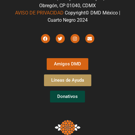
Obregón, CP 01040, CDMX
AVISO DE PRIVACIDAD
Copyright© DMD México |
Cuarto Negro 2024
Amigos DMD
Líneas de Ayuda
Donativos