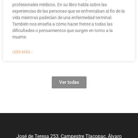
profesionales médicos. En su libro habla sobre las
experiencias de las personas que se enfrentaban al fin de la
vida mientras padecían de una enfermedad terminal.
También nos enseña a cómo hacer frente a todas las
dificultades o pensamientos que surgen en torno a la
muerte.
LEER MÁS »
Ver todas
José de Teresa 253, Campestre Tlacopac, Álvaro