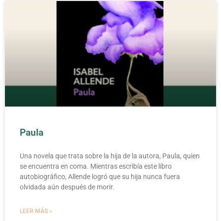
Paula
Una novela que trata sobre la hija de la autora, Paula, quien
se encuentra en coma. Mientras escribía este libro
autobiográfico, Allende logró que su hija nunca fuera
olvidada aún después de morir.
LEER MÁS »