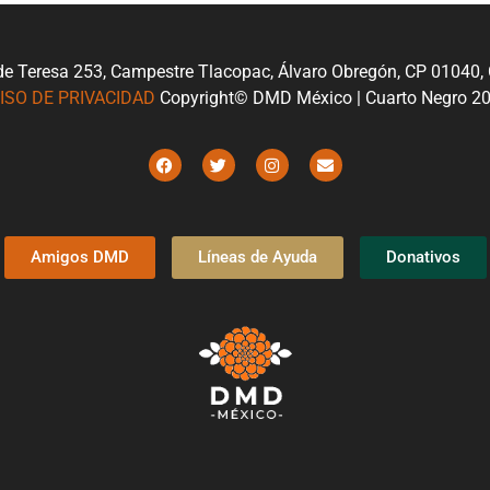
de Teresa 253, Campestre Tlacopac, Álvaro Obregón, CP 01040
ISO DE PRIVACIDAD
Copyright© DMD México | Cuarto Negro 2
Amigos DMD
Líneas de Ayuda
Donativos