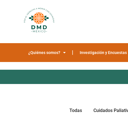
¿Quiénes somos?
Investigación y Encuestas
Todas
Cuidados Paliati