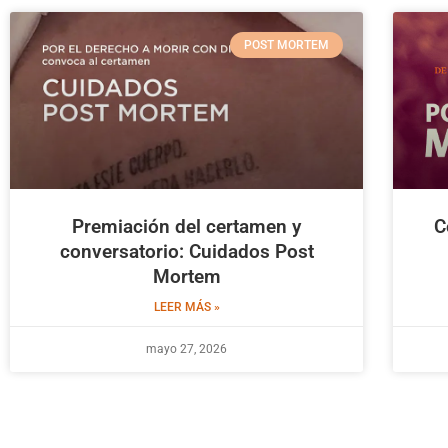
POST MORTEM
Premiación del certamen y
C
conversatorio: Cuidados Post
Mortem
LEER MÁS »
mayo 27, 2026