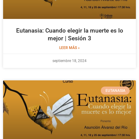
Eutanasia: Cuando elegir la muerte es lo
mejor | Sesión 3
LEER MÁS »
septiembre 18, 2024
EUTANASIA