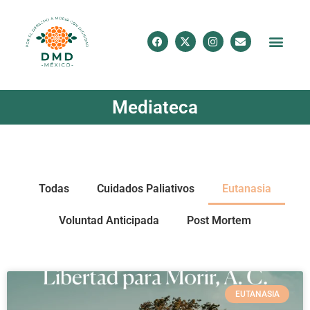
Mediateca
Todas
Cuidados Paliativos
Eutanasia
Voluntad Anticipada
Post Mortem
EUTANASIA