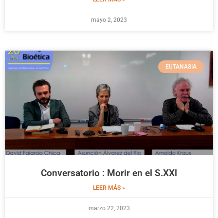
mayo 2, 2023
EUTANASIA
Conversatorio : Morir en el S.XXl
LEER MÁS »
marzo 22, 2023