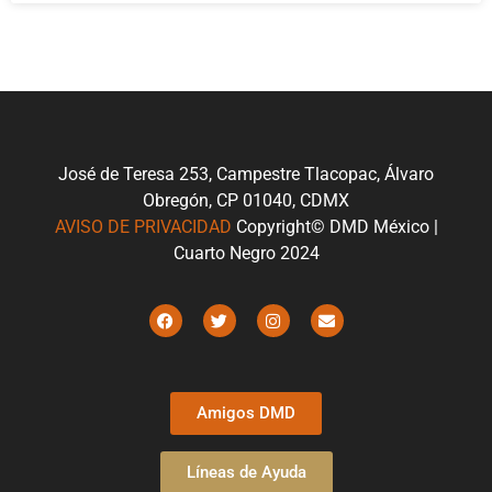
José de Teresa 253, Campestre Tlacopac, Álvaro
Obregón, CP 01040, CDMX
AVISO DE PRIVACIDAD
Copyright© DMD México |
Cuarto Negro 2024
Amigos DMD
Líneas de Ayuda