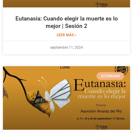
Eutanasia: Cuando elegir la muerte es lo
mejor | Sesión 2
LEER MÁS »
septiembre 11, 2024
EUTANASIA