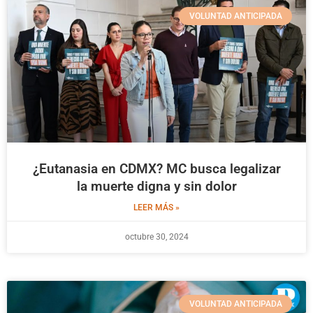
VOLUNTAD ANTICIPADA
¿Eutanasia en CDMX? MC busca legalizar
la muerte digna y sin dolor
LEER MÁS »
octubre 30, 2024
VOLUNTAD ANTICIPADA