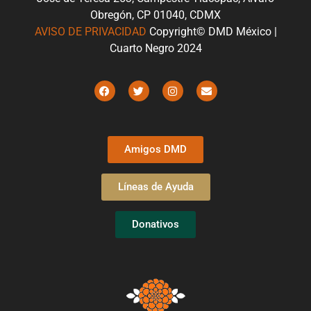
Obregón, CP 01040, CDMX
AVISO DE PRIVACIDAD
Copyright© DMD México |
Cuarto Negro 2024
Amigos DMD
Líneas de Ayuda
Donativos