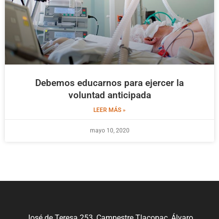
Debemos educarnos para ejercer la
voluntad anticipada
LEER MÁS »
mayo 10, 2020
José de Teresa 253, Campestre Tlacopac, Álvaro