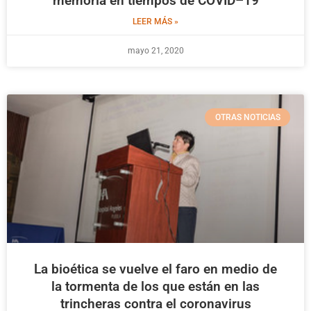
memoria en tiempos de COVID–19
LEER MÁS »
mayo 21, 2020
OTRAS NOTICIAS
La bioética se vuelve el faro en medio de
la tormenta de los que están en las
trincheras contra el coronavirus