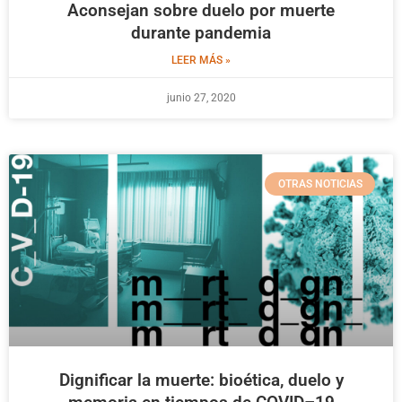
Aconsejan sobre duelo por muerte
durante pandemia
LEER MÁS »
junio 27, 2020
OTRAS NOTICIAS
Dignificar la muerte: bioética, duelo y