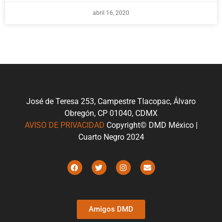
abril 16, 2020
José de Teresa 253, Campestre Tlacopac, Álvaro
Obregón, CP 01040, CDMX
AVISO DE PRIVACIDAD
Copyright© DMD México |
Cuarto Negro 2024
Amigos DMD