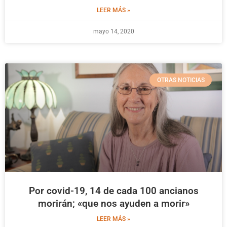
LEER MÁS »
mayo 14, 2020
OTRAS NOTICIAS
Por covid-19, 14 de cada 100 ancianos
morirán; «que nos ayuden a morir»
LEER MÁS »