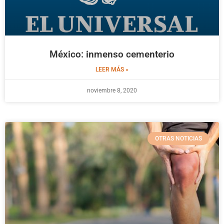
México: inmenso cementerio
LEER MÁS »
noviembre 8, 2020
OTRAS NOTICIAS